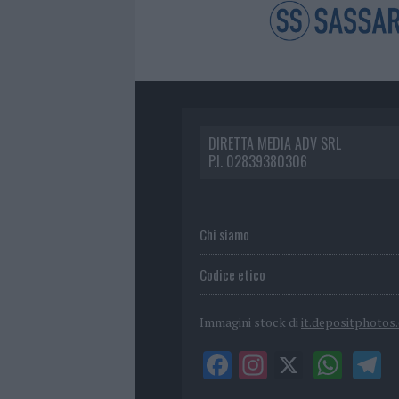
DIRETTA MEDIA ADV SRL
P.I. 02839380306
Chi siamo
Codice etico
Immagini stock di
it.depositphotos