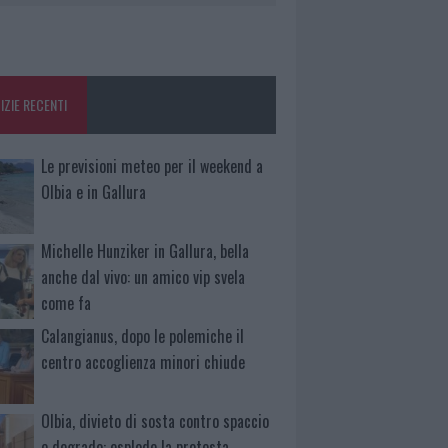
IZIE RECENTI
Le previsioni meteo per il weekend a
Olbia e in Gallura
Michelle Hunziker in Gallura, bella
anche dal vivo: un amico vip svela
come fa
Calangianus, dopo le polemiche il
centro accoglienza minori chiude
Olbia, divieto di sosta contro spaccio
e degrado: esplode la protesta