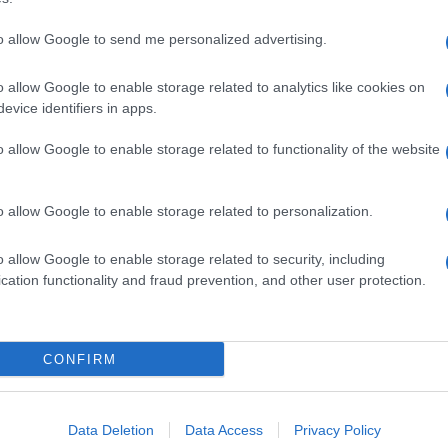
to allow Google to send me personalized advertising.
o allow Google to enable storage related to analytics like cookies on
evice identifiers in apps.
o allow Google to enable storage related to functionality of the website
o allow Google to enable storage related to personalization.
o allow Google to enable storage related to security, including
cation functionality and fraud prevention, and other user protection.
Invia un Comunicato Stampa
|
Pubblicità
|
Segnala
CONFIRM
iornato?
Data Deletion
Data Access
Privacy Policy