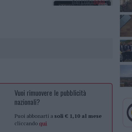
Vuoi rimuovere le pubblicità
nazionali?
Puoi abbonarti a
soli € 1,10 al mese
cliccando
qui