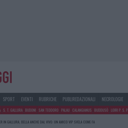
SPORT
EVENTI
RUBRICHE
PUBLIREDAZIONALI
NECROLOGIE
A
S. T. GALLURA
BUDONI
SAN TEODORO
PALAU
CALANGIANUS
BUDDUSÒ
LOIRI P. S. 
R IN GALLURA, BELLA ANCHE DAL VIVO: UN AMICO VIP SVELA COME FA