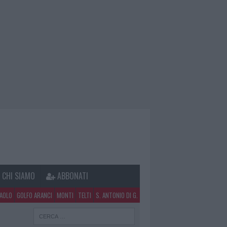
CHI SIAMO
ABBONATI
PAOLO
GOLFO ARANCI
MONTI
TELTI
S. ANTONIO DI G.