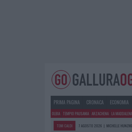
PRIMA PAGINA
CRONACA
ECONOMIA
OLBIA
TEMPIO PAUSANIA
ARZACHENA
LA MADDALEN
TEMI CALDI
7 AGOSTO 2026
|
MICHELLE HUNZIKE