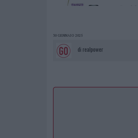
30 GENNAIO 2025
di
realpower