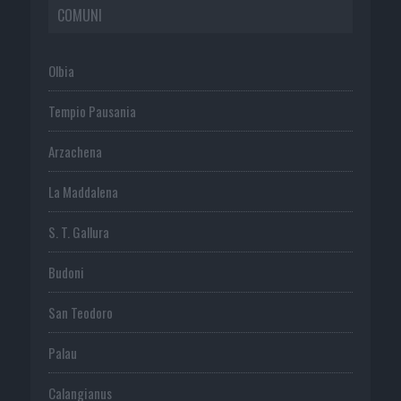
COMUNI
Olbia
Tempio Pausania
Arzachena
La Maddalena
S. T. Gallura
Budoni
San Teodoro
Palau
Calangianus