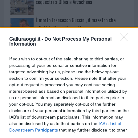
sequestri a Olbia e Arzachena
È morto Francesco Guccini, il maestro che
rifiutò la Costa Smeralda
Galluraoggi.it -
Do Not Process My Personal
Information
Nuovo sportello rifiuti a Palau, una svolta per gli
utenti
If you wish to opt-out of the sale, sharing to third parties, or
processing of your personal or sensitive information for
targeted advertising by us, please use the below opt-out
section to confirm your selection. Please note that after your
opt-out request is processed you may continue seeing
interest-based ads based on personal information utilized by
us or personal information disclosed to third parties prior to
your opt-out. You may separately opt-out of the further
disclosure of your personal information by third parties on the
IAB’s list of downstream participants. This information may
also be disclosed by us to third parties on the
IAB’s List of
Downstream Participants
that may further disclose it to other
NECROLOGIE
third parties.