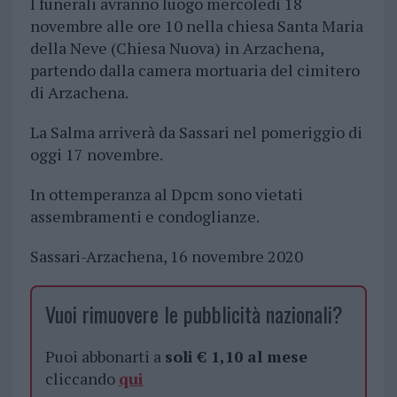
I funerali avranno luogo mercoledì 18
novembre alle ore 10 nella chiesa Santa Maria
della Neve (Chiesa Nuova) in Arzachena,
partendo dalla camera mortuaria del cimitero
di Arzachena.
La Salma arriverà da Sassari nel pomeriggio di
oggi 17 novembre.
In ottemperanza al Dpcm sono vietati
assembramenti e condoglianze.
Sassari-Arzachena, 16 novembre 2020
Vuoi rimuovere le pubblicità nazionali?
Puoi abbonarti a
soli € 1,10 al mese
cliccando
qui