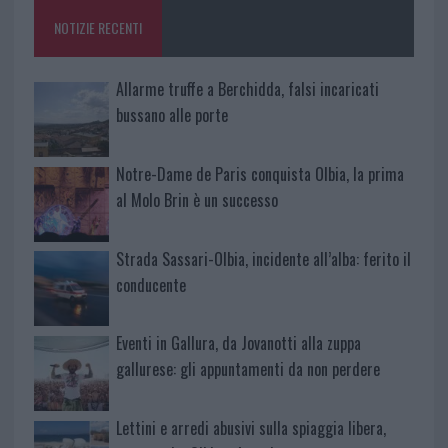
o
p
NOTIZIE RECENTI
k
p
Allarme truffe a Berchidda, falsi incaricati
bussano alle porte
Notre-Dame de Paris conquista Olbia, la prima
al Molo Brin è un successo
Strada Sassari-Olbia, incidente all’alba: ferito il
conducente
Eventi in Gallura, da Jovanotti alla zuppa
gallurese: gli appuntamenti da non perdere
Lettini e arredi abusivi sulla spiaggia libera,