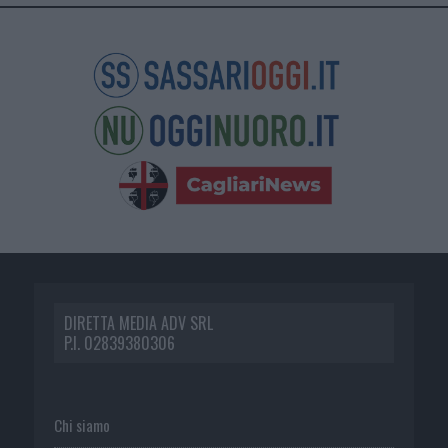
DIRETTA MEDIA ADV SRL
P.I. 02839380306
Chi siamo