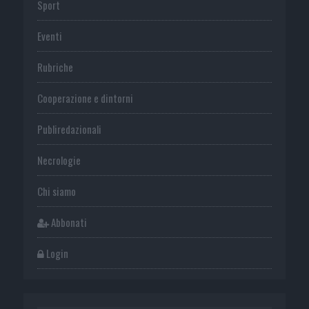
Sport
Eventi
Rubriche
Cooperazione e dintorni
Publiredazionali
Necrologie
Chi siamo
Abbonati
Login