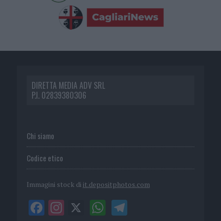
DIRETTA MEDIA ADV SRL
P.I. 02839380306
Chi siamo
Codice etico
Immagini stock di
it.depositphotos.com