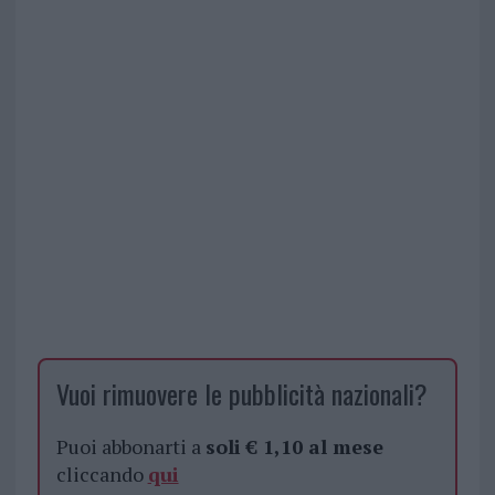
Vuoi rimuovere le pubblicità nazionali?
Puoi abbonarti a
soli € 1,10 al mese
cliccando
qui