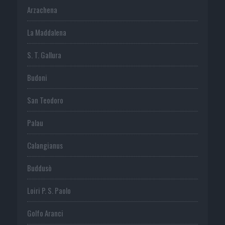
Arzachena
La Maddalena
S. T. Gallura
Budoni
San Teodoro
Palau
Calangianus
Buddusò
Loiri P. S. Paolo
Golfo Aranci