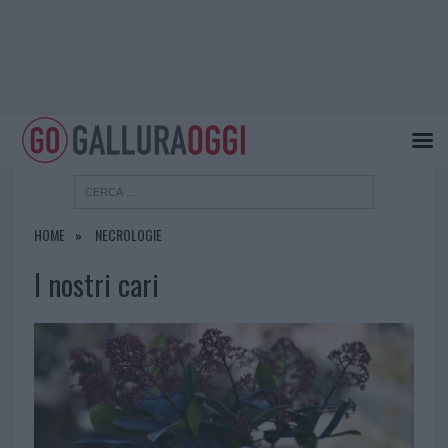
HOME
NECROLOGIE
I nostri cari