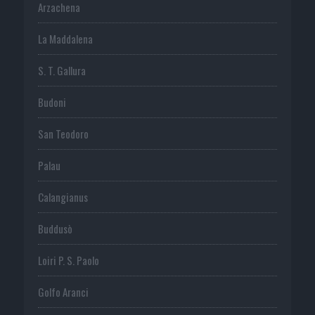
Arzachena
La Maddalena
S. T. Gallura
Budoni
San Teodoro
Palau
Calangianus
Buddusò
Loiri P. S. Paolo
Golfo Aranci