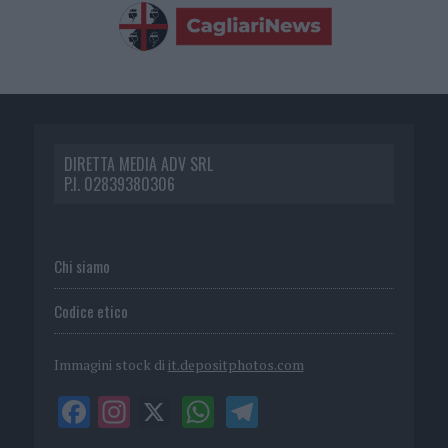
DIRETTA MEDIA ADV SRL
P.I. 02839380306
Chi siamo
Codice etico
Immagini stock di
it.depositphotos.com