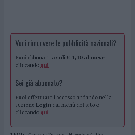
Vuoi rimuovere le pubblicità nazionali?
Puoi abbonarti a
soli € 1,10 al mese
cliccando
qui
Sei già abbonato?
Puoi effettuare l'accesso andando nella
sezione
Login
dal menù del sito o
cliccando
qui
TEMI:
Giovanni Tucconi
Necrologi Gallura