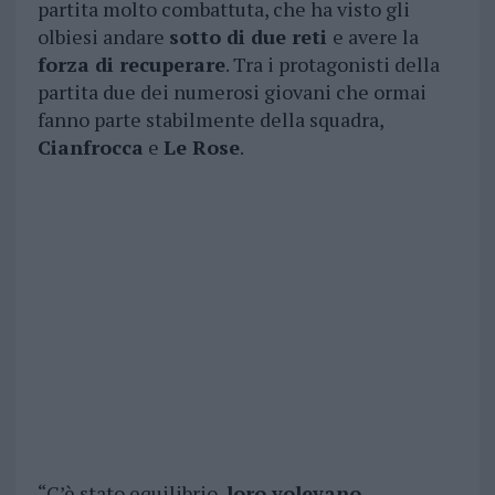
partita molto combattuta, che ha visto gli
olbiesi andare
sotto di due reti
e avere la
forza di recuperare
. Tra i protagonisti della
partita due dei numerosi giovani che ormai
fanno parte stabilmente della squadra,
Cianfrocca
e
Le Rose
.
“C’è stato equilibrio,
loro volevano