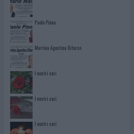
Paolo Pinna
Martina Agostina Diturco
I nostri cari
I nostri cari
I nostri cari