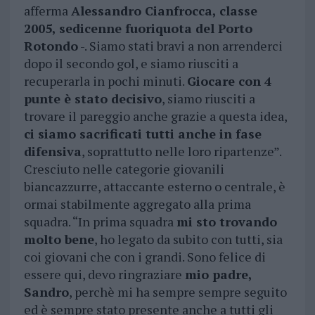
afferma
Alessandro Cianfrocca, classe
2005, sedicenne fuoriquota del Porto
Rotondo
-. Siamo stati bravi a non arrenderci
dopo il secondo gol, e siamo riusciti a
recuperarla in pochi minuti.
Giocare con 4
punte è stato decisivo
, siamo riusciti a
trovare il pareggio anche grazie a questa idea,
ci siamo sacrificati tutti anche in fase
difensiva
, soprattutto nelle loro ripartenze”.
Cresciuto nelle categorie giovanili
biancazzurre, attaccante esterno o centrale, è
ormai stabilmente aggregato alla prima
squadra. “In prima squadra
mi sto trovando
molto bene
, ho legato da subito con tutti, sia
coi giovani che con i grandi. Sono felice di
essere qui, devo ringraziare
mio padre,
Sandro
, perchè mi ha sempre sempre seguito
ed è sempre stato presente anche a tutti gli