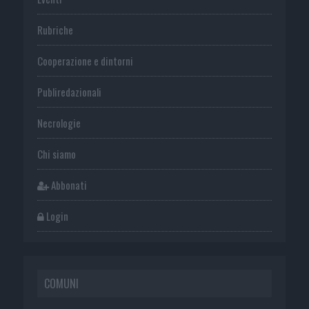
Rubriche
Cooperazione e dintorni
Publiredazionali
Necrologie
Chi siamo
Abbonati
Login
COMUNI