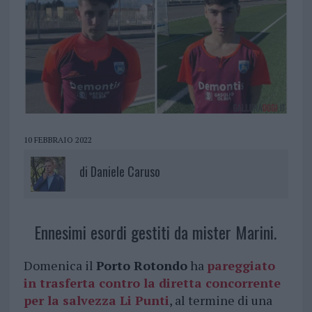
10 FEBBRAIO 2022
di
Daniele Caruso
Ennesimi esordi gestiti da mister Marini.
Domenica il
Porto Rotondo
ha
pareggiato
in trasferta contro la diretta concorrente
per la salvezza Li Punti
, al termine di una