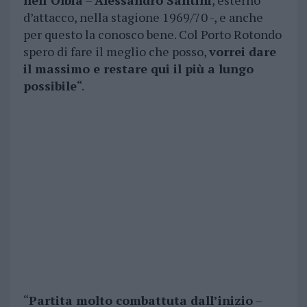
nell’Olbia
–
Alessandro Santini
, esterno
d’attacco, nella stagione 1969/70 -, e anche
per questo la conosco bene. Col Porto Rotondo
spero di fare il meglio che posso,
vorrei dare
il massimo e restare qui il più a lungo
possibile
“.
“
Partita molto combattuta dall’inizio
–