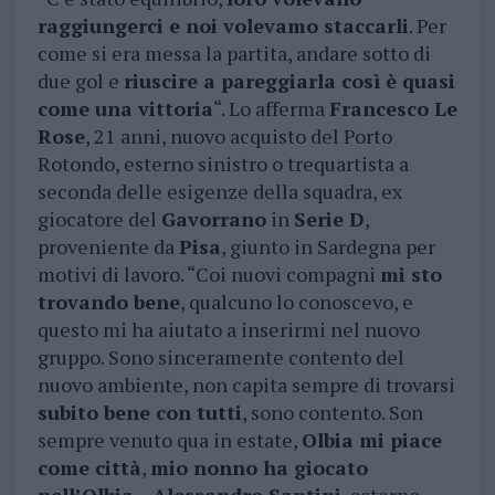
raggiungerci e noi volevamo staccarli
. Per
come si era messa la partita, andare sotto di
due gol e
riuscire a pareggiarla così è quasi
come una vittoria
“. Lo afferma
Francesco Le
Rose
, 21 anni, nuovo acquisto del Porto
Rotondo, esterno sinistro o trequartista a
seconda delle esigenze della squadra, ex
giocatore del
Gavorrano
in
Serie D
,
proveniente da
Pisa
, giunto in Sardegna per
motivi di lavoro. “Coi nuovi compagni
mi sto
trovando bene
, qualcuno lo conoscevo, e
questo mi ha aiutato a inserirmi nel nuovo
gruppo. Sono sinceramente contento del
nuovo ambiente, non capita sempre di trovarsi
subito bene con tutti
, sono contento. Son
sempre venuto qua in estate,
Olbia mi piace
come città
,
mio nonno ha giocato