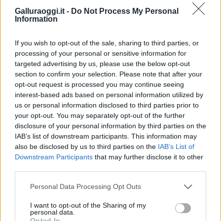
Galluraoggi.it -
Do Not Process My Personal
Information
If you wish to opt-out of the sale, sharing to third parties, or
processing of your personal or sensitive information for
targeted advertising by us, please use the below opt-out
section to confirm your selection. Please note that after your
opt-out request is processed you may continue seeing
interest-based ads based on personal information utilized by
us or personal information disclosed to third parties prior to
NECROLOGIE
your opt-out. You may separately opt-out of the further
disclosure of your personal information by third parties on the
IAB’s list of downstream participants. This information may
Mario Malu
also be disclosed by us to third parties on the
IAB’s List of
Downstream Participants
that may further disclose it to other
third parties.
Paolo Pinna
Please note that this website/app uses one or more Google
Personal Data Processing Opt Outs
services and may gather and store information including but
not limited to your visit or usage behaviour. You may click to
I want to opt-out of the Sharing of my
personal data.
grant or deny consent to Google and its third-party tags to
Opted In