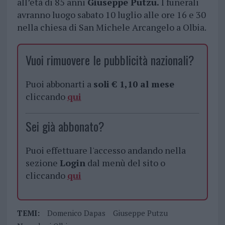
all’età di 85 anni
Giuseppe Putzu.
I funerali
avranno luogo sabato 10 luglio alle ore 16 e 30
nella chiesa di San Michele Arcangelo a Olbia.
Vuoi rimuovere le pubblicità nazionali?
Puoi abbonarti a
soli € 1,10 al mese
cliccando
qui
Sei già abbonato?
Puoi effettuare l'accesso andando nella
sezione
Login
dal menù del sito o
cliccando
qui
TEMI:
Domenico Dapas
Giuseppe Putzu