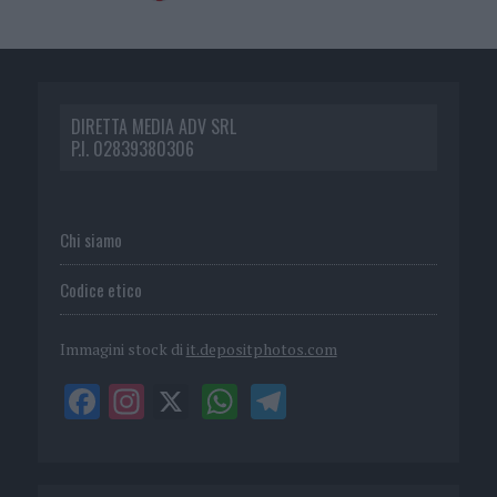
DIRETTA MEDIA ADV SRL
P.I. 02839380306
Chi siamo
Codice etico
Immagini stock di
it.depositphotos.com