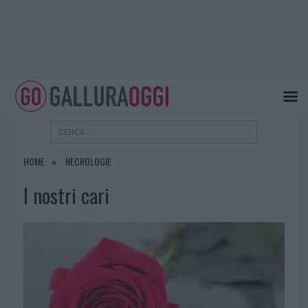
HOME
NECROLOGIE
I nostri cari