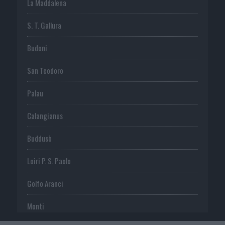
La Maddalena
S. T. Gallura
Budoni
San Teodoro
Palau
Calangianus
Buddusò
Loiri P. S. Paolo
Golfo Aranci
Monti