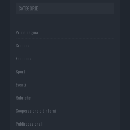
CATEGORIE
Prima pagina
Cronaca
Economia
Sport
Eventi
Rubriche
Cooperazione e dintorni
Publiredazionali