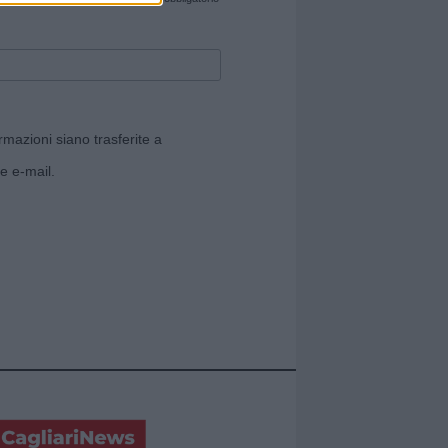
*
rmazioni siano trasferite a
e e-mail.