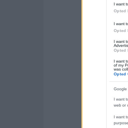
I want t
Opted 
I want t
Opted 
I want 
Advertis
Opted 
I want t
of my P
was col
Opted 
Google 
I want t
web or d
I want t
purpose