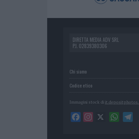
DIRETTA MEDIA ADV SRL
P.I. 02839380306
Chi siamo
Codice etico
Immagini stock di
it.depositphotos