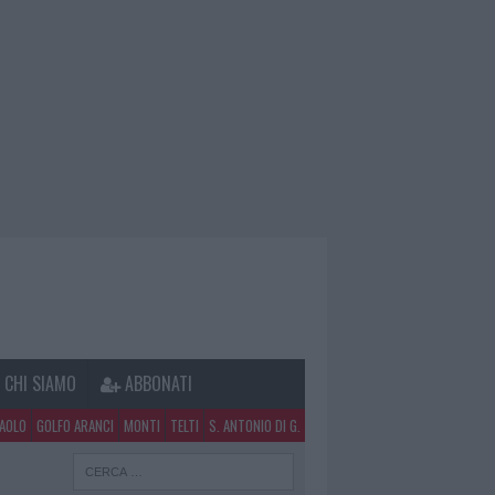
CHI SIAMO
ABBONATI
PAOLO
GOLFO ARANCI
MONTI
TELTI
S. ANTONIO DI G.