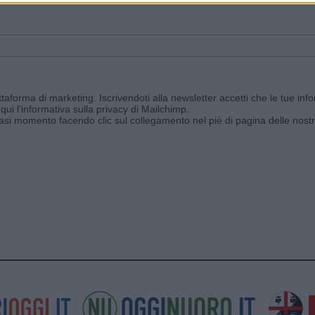
aforma di marketing. Iscrivendoti alla newsletter accetti che le tue info
qui l'informativa sulla privacy di Mailchimp
.
siasi momento facendo clic sul collegamento nel piè di pagina delle nostr