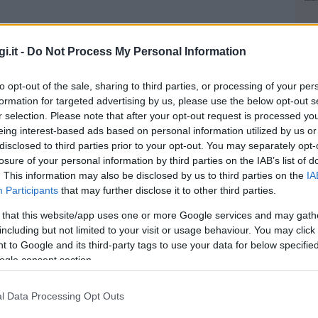
i.it -
Do Not Process My Personal Information
to opt-out of the sale, sharing to third parties, or processing of your per
formation for targeted advertising by us, please use the below opt-out s
r selection. Please note that after your opt-out request is processed y
eing interest-based ads based on personal information utilized by us or
disclosed to third parties prior to your opt-out. You may separately opt-
losure of your personal information by third parties on the IAB’s list of
. This information may also be disclosed by us to third parties on the
IA
Participants
that may further disclose it to other third parties.
 that this website/app uses one or more Google services and may gath
including but not limited to your visit or usage behaviour. You may click 
 to Google and its third-party tags to use your data for below specifi
ogle consent section.
NEC
l Data Processing Opt Outs