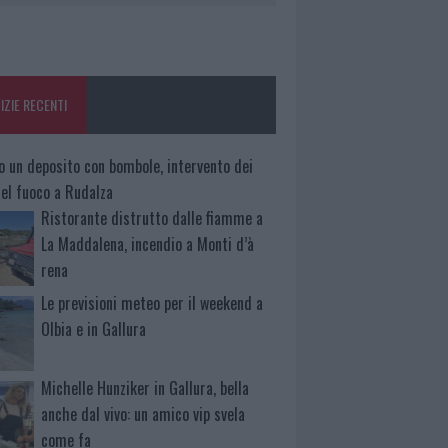
IZIE RECENTI
o un deposito con bombole, intervento dei
 del fuoco a Rudalza
Ristorante distrutto dalle fiamme a
La Maddalena, incendio a Monti d’à
rena
Le previsioni meteo per il weekend a
Olbia e in Gallura
Michelle Hunziker in Gallura, bella
anche dal vivo: un amico vip svela
come fa