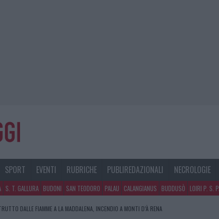
SPORT
EVENTI
RUBRICHE
PUBLIREDAZIONALI
NECROLOGIE
A
S. T. GALLURA
BUDONI
SAN TEODORO
PALAU
CALANGIANUS
BUDDUSÒ
LOIRI P. S. 
RUTTO DALLE FIAMME A LA MADDALENA, INCENDIO A MONTI D’À RENA