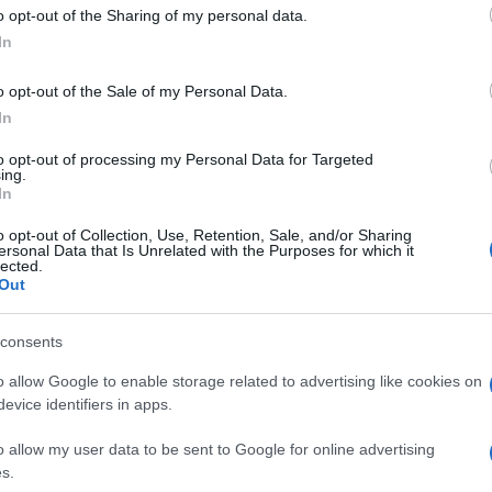
o opt-out of the Sharing of my personal data.
In
o opt-out of the Sale of my Personal Data.
In
to opt-out of processing my Personal Data for Targeted
ing.
In
o opt-out of Collection, Use, Retention, Sale, and/or Sharing
ersonal Data that Is Unrelated with the Purposes for which it
lected.
Out
consents
o allow Google to enable storage related to advertising like cookies on
evice identifiers in apps.
o allow my user data to be sent to Google for online advertising
s.