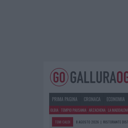
PRIMA PAGINA
CRONACA
ECONOMIA
OLBIA
TEMPIO PAUSANIA
ARZACHENA
LA MADDALEN
TEMI CALDI
8 AGOSTO 2026
|
RISTORANTE DIST