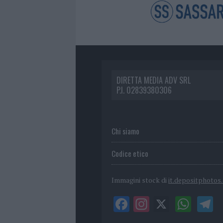
DIRETTA MEDIA ADV SRL
P.I. 02839380306
Chi siamo
Codice etico
Immagini stock di
it.depositphotos