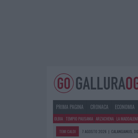
PRIMA PAGINA
CRONACA
ECONOMIA
OLBIA
TEMPIO PAUSANIA
ARZACHENA
LA MADDALEN
TEMI CALDI
7 AGOSTO 2026
|
CALANGIANUS, DO