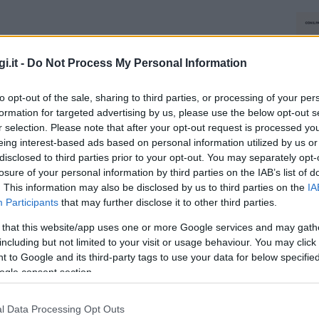
i.it -
Do Not Process My Personal Information
to opt-out of the sale, sharing to third parties, or processing of your per
formation for targeted advertising by us, please use the below opt-out s
r selection. Please note that after your opt-out request is processed y
eing interest-based ads based on personal information utilized by us or
disclosed to third parties prior to your opt-out. You may separately opt-
losure of your personal information by third parties on the IAB’s list of
. This information may also be disclosed by us to third parties on the
IA
Participants
that may further disclose it to other third parties.
 that this website/app uses one or more Google services and may gath
including but not limited to your visit or usage behaviour. You may click 
 to Google and its third-party tags to use your data for below specifi
ogle consent section.
l Data Processing Opt Outs
NEC