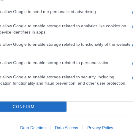
to allow Google to send me personalized advertising.
o allow Google to enable storage related to analytics like cookies on
evice identifiers in apps.
o allow Google to enable storage related to functionality of the website
o allow Google to enable storage related to personalization.
o allow Google to enable storage related to security, including
cation functionality and fraud prevention, and other user protection.
Invia un Comunicato Stampa
|
Pubblicità
|
Segnala
CONFIRM
iornato?
Data Deletion
Data Access
Privacy Policy