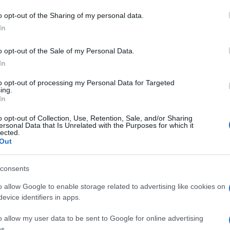
o opt-out of the Sharing of my personal data.
In
o opt-out of the Sale of my Personal Data.
In
to opt-out of processing my Personal Data for Targeted
ing.
In
o opt-out of Collection, Use, Retention, Sale, and/or Sharing
ersonal Data that Is Unrelated with the Purposes for which it
lected.
Out
consents
o allow Google to enable storage related to advertising like cookies on
evice identifiers in apps.
o allow my user data to be sent to Google for online advertising
s.