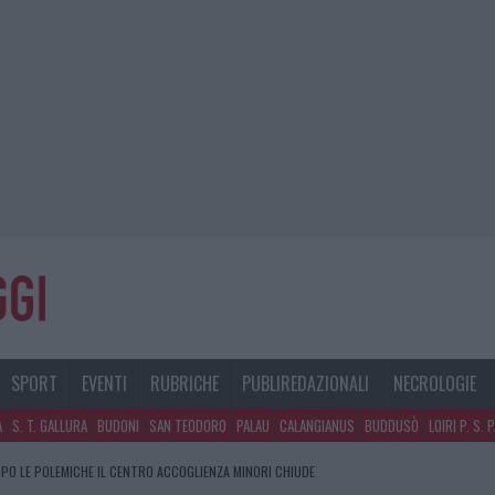
SPORT
EVENTI
RUBRICHE
PUBLIREDAZIONALI
NECROLOGIE
A
S. T. GALLURA
BUDONI
SAN TEODORO
PALAU
CALANGIANUS
BUDDUSÒ
LOIRI P. S. 
PO LE POLEMICHE IL CENTRO ACCOGLIENZA MINORI CHIUDE