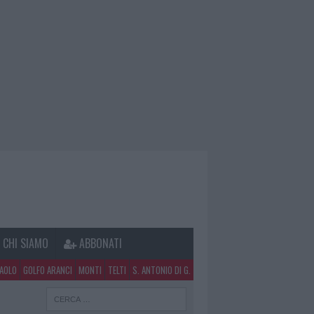
CHI SIAMO
ABBONATI
PAOLO
GOLFO ARANCI
MONTI
TELTI
S. ANTONIO DI G.