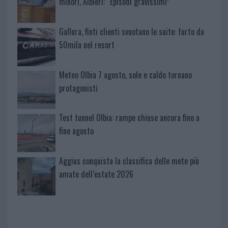
minori, Albieri: “Episodi gravissimi”
Gallura, finti clienti svuotano le suite: furto da
50mila nel resort
Meteo Olbia 7 agosto, sole e caldo tornano
protagonisti
Test tunnel Olbia: rampe chiuse ancora fino a
fine agosto
Aggius conquista la classifica delle mete più
amate dell’estate 2026