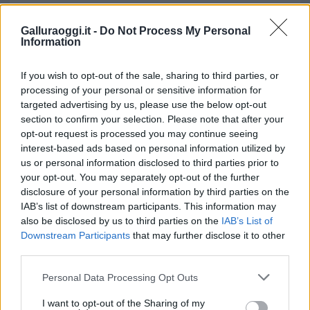
Galluraoggi.it -
Do Not Process My Personal
Information
If you wish to opt-out of the sale, sharing to third parties, or
processing of your personal or sensitive information for
targeted advertising by us, please use the below opt-out
section to confirm your selection. Please note that after your
opt-out request is processed you may continue seeing
interest-based ads based on personal information utilized by
us or personal information disclosed to third parties prior to
your opt-out. You may separately opt-out of the further
disclosure of your personal information by third parties on the
IAB’s list of downstream participants. This information may
also be disclosed by us to third parties on the
IAB’s List of
Downstream Participants
that may further disclose it to other
third parties.
Please note that this website/app uses one or more Google
Personal Data Processing Opt Outs
services and may gather and store information including but
not limited to your visit or usage behaviour. You may click to
I want to opt-out of the Sharing of my