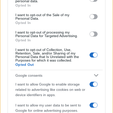
personal data.
grant or deny consent to Google and its third-party tags to
Opted In
use your data for below specified purposes in below Google
consent section.
I want to opt-out of the Sale of my
Personal Data.
Opted In
I want to opt-out of processing my
Personal Data for Targeted Advertising.
Opted In
I want to opt-out of Collection, Use,
Retention, Sale, and/or Sharing of my
Personal Data that Is Unrelated with the
Purposes for which it was collected.
Opted Out
NECROLOGIE
Google consents
Mario Malu
I want to allow Google to enable storage
related to advertising like cookies on web or
device identifiers in apps.
Paolo Pinna
I want to allow my user data to be sent to
Google for online advertising purposes.