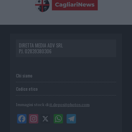
DIRETTA MEDIA ADV SRL
P.I. 02839380306
Chi siamo
Codice etico
Immagini stock di
it.depositphotos.com