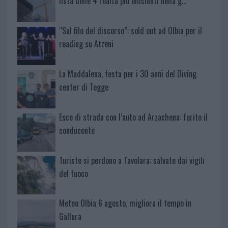
lista delle 4 realtà più efficienti nella g…
“Sul filo del discorso”: sold out ad Olbia per il
reading su Atzeni
La Maddalena, festa per i 30 anni del Diving
center di Tegge
Esce di strada con l’auto ad Arzachena: ferito il
conducente
Turiste si perdono a Tavolara: salvate dai vigili
del fuoco
Meteo Olbia 6 agosto, migliora il tempo in
Gallura