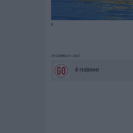
8
19 GENNAIO 2023
di
realpower