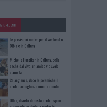
IZIE RECENTI
Le previsioni meteo per il weekend a
Olbia e in Gallura
Michelle Hunziker in Gallura, bella
anche dal vivo: un amico vip svela
come fa
Calangianus, dopo le polemiche il
centro accoglienza minori chiude
Olbia, divieto di sosta contro spaccio
e degrado: esplode la protesta