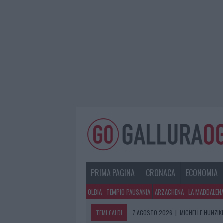
PRIMA PAGINA
CRONACA
ECONOMIA
OLBIA
TEMPIO PAUSANIA
ARZACHENA
LA MADDALEN
TEMI CALDI
7 AGOSTO 2026
|
MICHELLE HUNZIKE