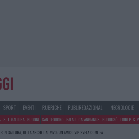
SPORT
EVENTI
RUBRICHE
PUBLIREDAZIONALI
NECROLOGIE
A
S. T. GALLURA
BUDONI
SAN TEODORO
PALAU
CALANGIANUS
BUDDUSÒ
LOIRI P. S. 
R IN GALLURA, BELLA ANCHE DAL VIVO: UN AMICO VIP SVELA COME FA