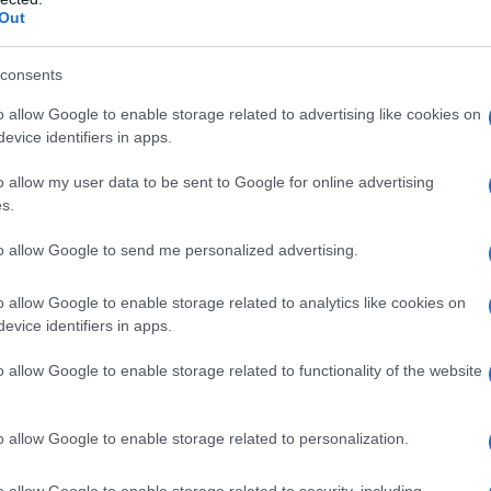
ramite il sito www.corsica-ferries.it, alla
Out
ca-ferries.it/lavoro
.
consents
o allow Google to enable storage related to advertising like cookies on
evice identifiers in apps.
azionali?
o allow my user data to be sent to Google for online advertising
 mese
cliccando
qui
s.
to allow Google to send me personalized advertising.
o allow Google to enable storage related to analytics like cookies on
do nella sezione
Login
dal menù del sito o
evice identifiers in apps.
o allow Google to enable storage related to functionality of the website
 Ferries
Corsica Sardinia Ferries
Lavoro Sardegna
o allow Google to enable storage related to personalization.
ardegna
Personale Corsica Ferries
o allow Google to enable storage related to security, including