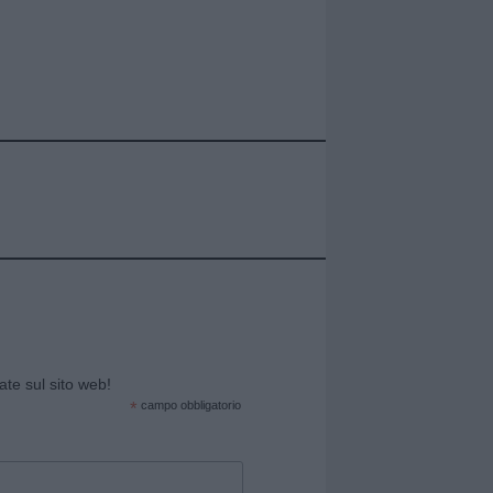
cate sul sito web!
*
campo obbligatorio