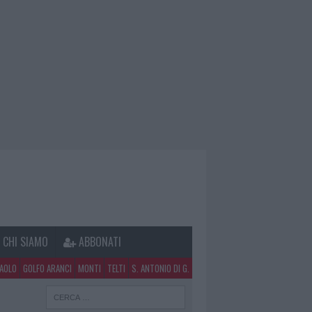
CHI SIAMO
ABBONATI
PAOLO
GOLFO ARANCI
MONTI
TELTI
S. ANTONIO DI G.