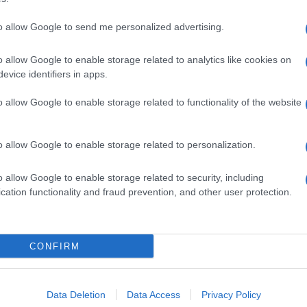
to allow Google to send me personalized advertising.
o allow Google to enable storage related to analytics like cookies on
evice identifiers in apps.
o allow Google to enable storage related to functionality of the website
o allow Google to enable storage related to personalization.
o allow Google to enable storage related to security, including
cation functionality and fraud prevention, and other user protection.
Invia un Comunicato Stampa
|
Pubblicità
|
Segnala
CONFIRM
iornato?
Data Deletion
Data Access
Privacy Policy