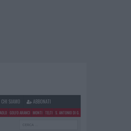
CHI SIAMO
ABBONATI
PAOLO
GOLFO ARANCI
MONTI
TELTI
S. ANTONIO DI G.