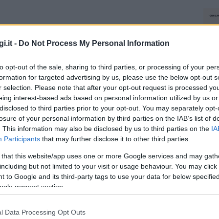
i.it -
Do Not Process My Personal Information
to opt-out of the sale, sharing to third parties, or processing of your per
formation for targeted advertising by us, please use the below opt-out s
r selection. Please note that after your opt-out request is processed y
eing interest-based ads based on personal information utilized by us or
disclosed to third parties prior to your opt-out. You may separately opt-
losure of your personal information by third parties on the IAB’s list of
. This information may also be disclosed by us to third parties on the
IA
Participants
that may further disclose it to other third parties.
 that this website/app uses one or more Google services and may gath
including but not limited to your visit or usage behaviour. You may click 
 to Google and its third-party tags to use your data for below specifi
ogle consent section.
l Data Processing Opt Outs
NEC