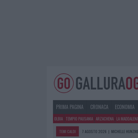
PRIMA PAGINA
CRONACA
ECONOMIA
OLBIA
TEMPIO PAUSANIA
ARZACHENA
LA MADDALEN
TEMI CALDI
7 AGOSTO 2026
|
MICHELLE HUNZIKE