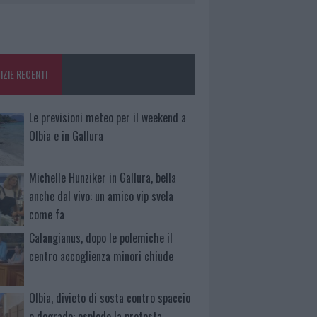
IZIE RECENTI
Le previsioni meteo per il weekend a
Olbia e in Gallura
Michelle Hunziker in Gallura, bella
anche dal vivo: un amico vip svela
come fa
Calangianus, dopo le polemiche il
centro accoglienza minori chiude
Olbia, divieto di sosta contro spaccio
e degrado: esplode la protesta