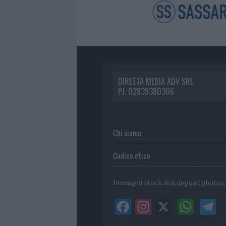
DIRETTA MEDIA ADV SRL
P.I. 02839380306
Chi siamo
Codice etico
Immagini stock di
it.depositphotos