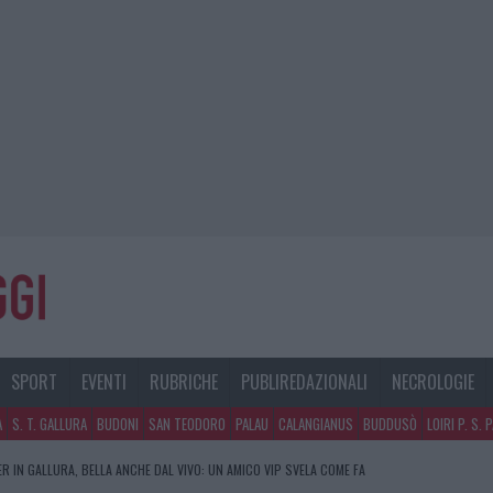
SPORT
EVENTI
RUBRICHE
PUBLIREDAZIONALI
NECROLOGIE
A
S. T. GALLURA
BUDONI
SAN TEODORO
PALAU
CALANGIANUS
BUDDUSÒ
LOIRI P. S. 
R IN GALLURA, BELLA ANCHE DAL VIVO: UN AMICO VIP SVELA COME FA