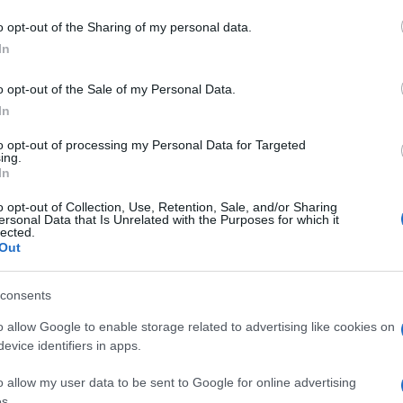
o opt-out of the Sharing of my personal data.
In
o opt-out of the Sale of my Personal Data.
In
to opt-out of processing my Personal Data for Targeted
ing.
In
o opt-out of Collection, Use, Retention, Sale, and/or Sharing
ersonal Data that Is Unrelated with the Purposes for which it
lected.
Out
consents
o allow Google to enable storage related to advertising like cookies on
evice identifiers in apps.
o allow my user data to be sent to Google for online advertising
s.