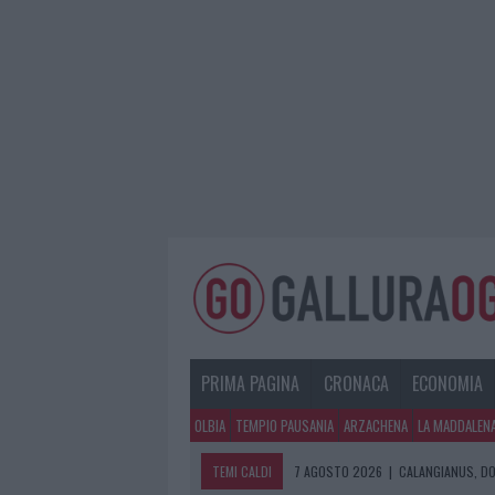
PRIMA PAGINA
CRONACA
ECONOMIA
OLBIA
TEMPIO PAUSANIA
ARZACHENA
LA MADDALEN
TEMI CALDI
7 AGOSTO 2026
|
CALANGIANUS, DO