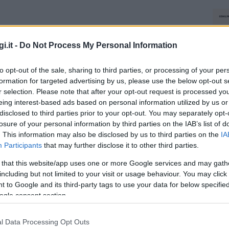
i.it -
Do Not Process My Personal Information
to opt-out of the sale, sharing to third parties, or processing of your per
formation for targeted advertising by us, please use the below opt-out s
r selection. Please note that after your opt-out request is processed y
eing interest-based ads based on personal information utilized by us or
disclosed to third parties prior to your opt-out. You may separately opt-
losure of your personal information by third parties on the IAB’s list of
. This information may also be disclosed by us to third parties on the
IA
Participants
that may further disclose it to other third parties.
 that this website/app uses one or more Google services and may gath
including but not limited to your visit or usage behaviour. You may click 
 to Google and its third-party tags to use your data for below specifi
ogle consent section.
l Data Processing Opt Outs
NEC