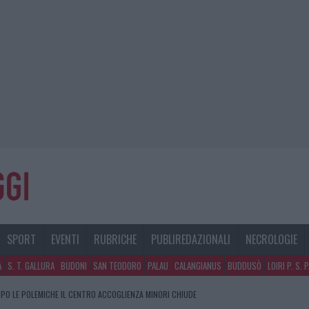
SPORT
EVENTI
RUBRICHE
PUBLIREDAZIONALI
NECROLOGIE
A
S. T. GALLURA
BUDONI
SAN TEODORO
PALAU
CALANGIANUS
BUDDUSÒ
LOIRI P. S. 
PO LE POLEMICHE IL CENTRO ACCOGLIENZA MINORI CHIUDE