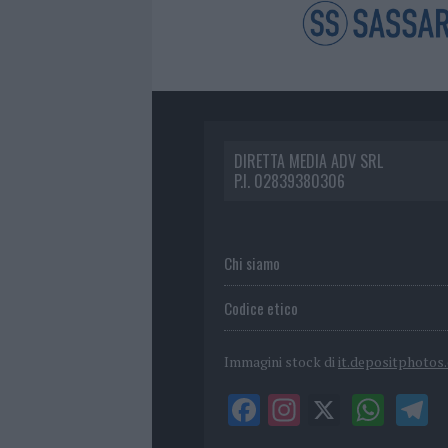
DIRETTA MEDIA ADV SRL
P.I. 02839380306
Chi siamo
Codice etico
Immagini stock di
it.depositphotos