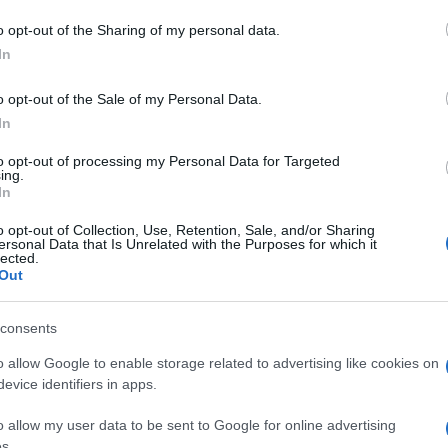
o opt-out of the Sharing of my personal data.
In
o opt-out of the Sale of my Personal Data.
In
to opt-out of processing my Personal Data for Targeted
ing.
In
o opt-out of Collection, Use, Retention, Sale, and/or Sharing
ersonal Data that Is Unrelated with the Purposes for which it
lected.
Out
consents
o allow Google to enable storage related to advertising like cookies on
evice identifiers in apps.
o allow my user data to be sent to Google for online advertising
s.