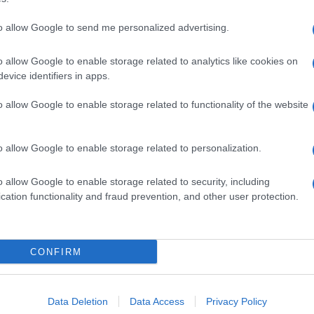
to allow Google to send me personalized advertising.
o allow Google to enable storage related to analytics like cookies on
evice identifiers in apps.
o allow Google to enable storage related to functionality of the website
o allow Google to enable storage related to personalization.
o allow Google to enable storage related to security, including
cation functionality and fraud prevention, and other user protection.
Invia un Comunicato Stampa
|
Pubblicità
|
Segnala
CONFIRM
iornato?
Data Deletion
Data Access
Privacy Policy