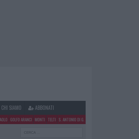
CHI SIAMO
ABBONATI
PAOLO
GOLFO ARANCI
MONTI
TELTI
S. ANTONIO DI G.