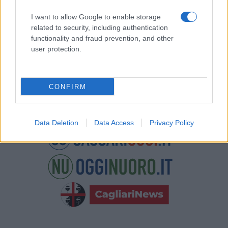
Potrai annullare l'iscrizione in qualsiasi momento
facendo clic sul collegamento nel piè di pagina delle
I want to allow Google to enable storage
nostre e-mail.
related to security, including authentication
functionality and fraud prevention, and other
user protection.
CONFIRM
Data Deletion
Data Access
Privacy Policy