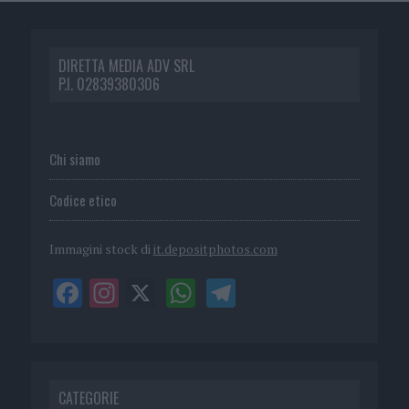
DIRETTA MEDIA ADV SRL
P.I. 02839380306
Chi siamo
Codice etico
Immagini stock di
it.depositphotos.com
CATEGORIE