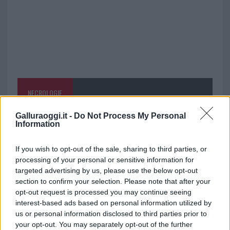
NECROLOGIE
Galluraoggi.it -
Do Not Process My Personal
Mario Malu
Information
If you wish to opt-out of the sale, sharing to third parties, or
processing of your personal or sensitive information for
Paolo Pinna
targeted advertising by us, please use the below opt-out
section to confirm your selection. Please note that after your
opt-out request is processed you may continue seeing
interest-based ads based on personal information utilized by
Martina Agostina Diturco
us or personal information disclosed to third parties prior to
your opt-out. You may separately opt-out of the further