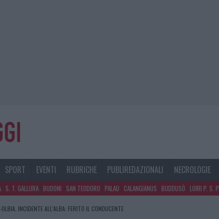
SPORT
EVENTI
RUBRICHE
PUBLIREDAZIONALI
NECROLOGIE
A
S. T. GALLURA
BUDONI
SAN TEODORO
PALAU
CALANGIANUS
BUDDUSÒ
LOIRI P. S. 
OLBIA, INCIDENTE ALL’ALBA: FERITO IL CONDUCENTE