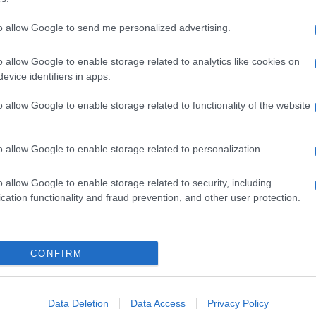
to allow Google to send me personalized advertising.
o allow Google to enable storage related to analytics like cookies on
evice identifiers in apps.
o allow Google to enable storage related to functionality of the website
o allow Google to enable storage related to personalization.
o allow Google to enable storage related to security, including
cation functionality and fraud prevention, and other user protection.
Invia un Comunicato Stampa
|
Pubblicità
|
Segnala
CONFIRM
iornato?
Data Deletion
Data Access
Privacy Policy