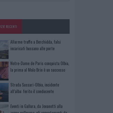
IZIE RECENTI
Allarme truffe a Berchidda, falsi
incaricati bussano alle porte
Notre-Dame de Paris conquista Olbia,
la prima al Molo Brin è un successo
Strada Sassari-Olbia, incidente
all’alba: ferito il conducente
Eventi in Gallura, da Jovanotti alla
zuppa gallurese: gli appuntamenti da