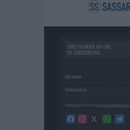
DIRETTA MEDIA ADV SRL
P.I. 02839380306
Chi siamo
Codice etico
Immagini stock di
it.depositphotos