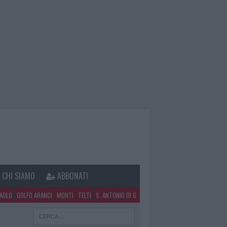
CHI SIAMO
ABBONATI
PAOLO
GOLFO ARANCI
MONTI
TELTI
S. ANTONIO DI G.