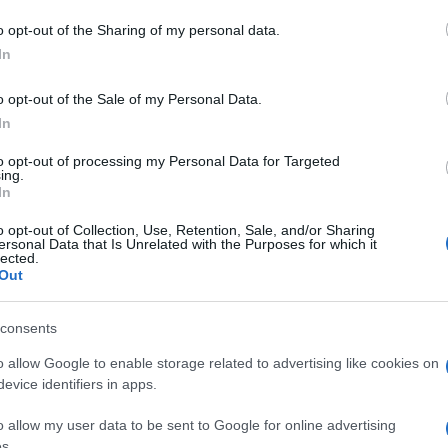
o opt-out of the Sharing of my personal data.
In
o opt-out of the Sale of my Personal Data.
In
to opt-out of processing my Personal Data for Targeted
ing.
In
o opt-out of Collection, Use, Retention, Sale, and/or Sharing
ersonal Data that Is Unrelated with the Purposes for which it
lected.
Out
consents
o allow Google to enable storage related to advertising like cookies on
evice identifiers in apps.
o allow my user data to be sent to Google for online advertising
s.