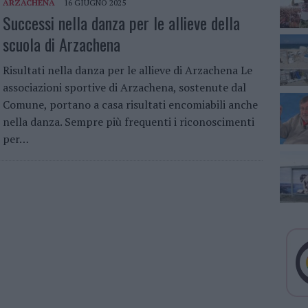
ARZACHENA
16 GIUGNO 2025
Successi nella danza per le allieve della
scuola di Arzachena
Risultati nella danza per le allieve di Arzachena Le
associazioni sportive di Arzachena, sostenute dal
Comune, portano a casa risultati encomiabili anche
nella danza. Sempre più frequenti i riconoscimenti
per…