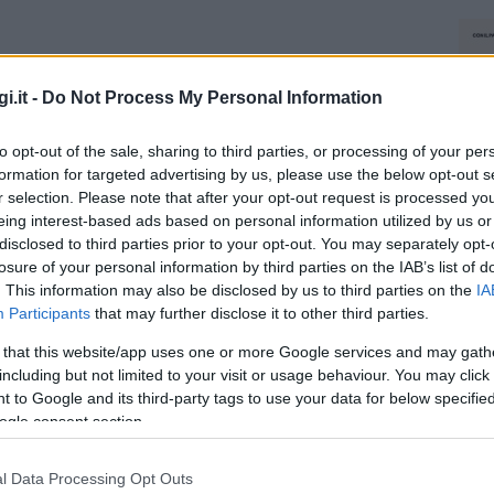
i.it -
Do Not Process My Personal Information
to opt-out of the sale, sharing to third parties, or processing of your per
formation for targeted advertising by us, please use the below opt-out s
r selection. Please note that after your opt-out request is processed y
eing interest-based ads based on personal information utilized by us or
disclosed to third parties prior to your opt-out. You may separately opt-
losure of your personal information by third parties on the IAB’s list of
. This information may also be disclosed by us to third parties on the
IA
Participants
that may further disclose it to other third parties.
 that this website/app uses one or more Google services and may gath
including but not limited to your visit or usage behaviour. You may click 
 to Google and its third-party tags to use your data for below specifi
ogle consent section.
l Data Processing Opt Outs
NEC