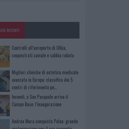
IZIE RECENTI
Controlli all’aeroporto di Olbia,
sequestrati caviale e sabbia rubata
Migliori cliniche di estetica medicale
avanzata in Europa: classifica dei 5
centri di riferimento pe…
Incendi, a San Pasquale arriva il
Campo Base: l’inaugurazione
Andrea Mura conquista Palau: grande
partecipazione per il suo racconto