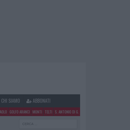
CHI SIAMO
ABBONATI
PAOLO
GOLFO ARANCI
MONTI
TELTI
S. ANTONIO DI G.