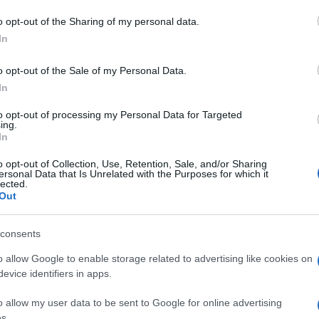
o opt-out of the Sharing of my personal data.
In
o opt-out of the Sale of my Personal Data.
In
to opt-out of processing my Personal Data for Targeted
ing.
In
o opt-out of Collection, Use, Retention, Sale, and/or Sharing
ersonal Data that Is Unrelated with the Purposes for which it
lected.
Out
consents
o allow Google to enable storage related to advertising like cookies on
evice identifiers in apps.
o allow my user data to be sent to Google for online advertising
s.