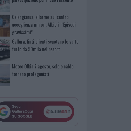
Calangianus, allarme sul centro
accoglienza minori, Albieri: “Episodi
gravissimi”
Gallura, finti clienti svuotano le suite:
furto da 50mila nel resort
Meteo Olbia 7 agosto, sole e caldo
tornano protagonisti