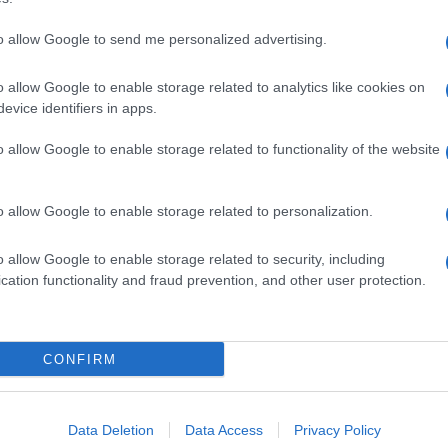
to allow Google to send me personalized advertising.
o allow Google to enable storage related to analytics like cookies on
evice identifiers in apps.
o allow Google to enable storage related to functionality of the website
o allow Google to enable storage related to personalization.
o allow Google to enable storage related to security, including
cation functionality and fraud prevention, and other user protection.
Invia un Comunicato Stampa
|
Pubblicità
|
Segnala
CONFIRM
iornato?
Data Deletion
Data Access
Privacy Policy