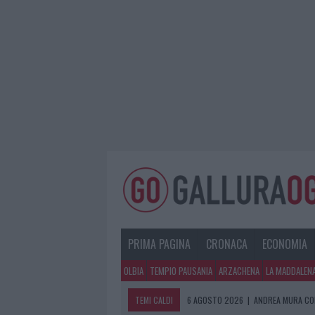
PRIMA PAGINA
CRONACA
ECONOMIA
OLBIA
TEMPIO PAUSANIA
ARZACHENA
LA MADDALEN
TEMI CALDI
6 AGOSTO 2026
|
ANDREA MURA CO
6 AGOSTO 2026
|
CALANGIANUS, AL