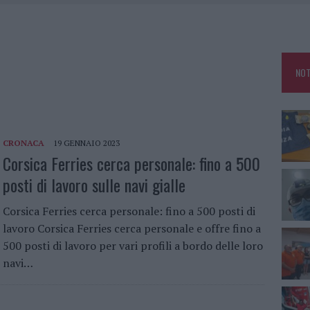
LBIA, SEQUESTRATI CAVIALE E SABBIA RUBATA
MEDICALE AVANZATA IN EUROPA: CLASSIFICA DEI 5 CENTRI DI RIFERIMENTO
NOT
A IL CAMPO BASE: L’INAUGURAZIONE
CRONACA
19 GENNAIO 2023
Corsica Ferries cerca personale: fino a 500
posti di lavoro sulle navi gialle
Corsica Ferries cerca personale: fino a 500 posti di
lavoro Corsica Ferries cerca personale e offre fino a
500 posti di lavoro per vari profili a bordo delle loro
navi…