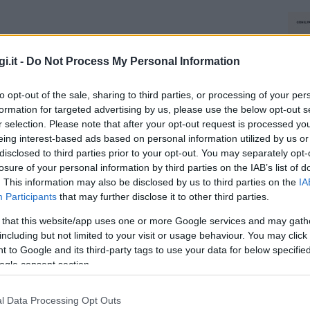
i.it -
Do Not Process My Personal Information
to opt-out of the sale, sharing to third parties, or processing of your per
formation for targeted advertising by us, please use the below opt-out s
r selection. Please note that after your opt-out request is processed y
eing interest-based ads based on personal information utilized by us or
disclosed to third parties prior to your opt-out. You may separately opt-
losure of your personal information by third parties on the IAB’s list of
. This information may also be disclosed by us to third parties on the
IA
Participants
that may further disclose it to other third parties.
 that this website/app uses one or more Google services and may gath
including but not limited to your visit or usage behaviour. You may click 
 to Google and its third-party tags to use your data for below specifi
ogle consent section.
l Data Processing Opt Outs
NEC