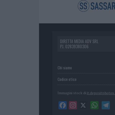
DIRETTA MEDIA ADV SRL
P.I. 02839380306
Chi siamo
Codice etico
Immagini stock di
it.depositphotos