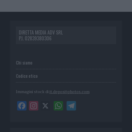
DIRETTA MEDIA ADV SRL
P.I. 02839380306
Chi siamo
Codice etico
Immagini stock di
it.depositphotos.com