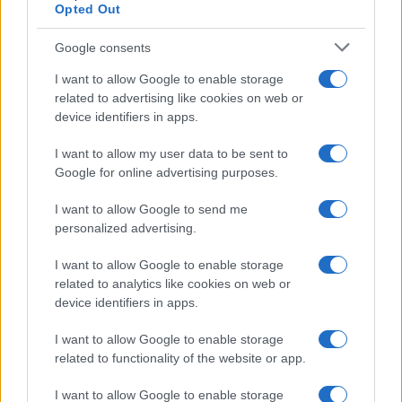
Martina Agostina Diturco
Opted Out
Google consents
I nostri cari
I want to allow Google to enable storage
related to advertising like cookies on web or
device identifiers in apps.
I nostri cari
I want to allow my user data to be sent to
Google for online advertising purposes.
I want to allow Google to send me
I nostri cari
personalized advertising.
I want to allow Google to enable storage
related to analytics like cookies on web or
Giovannimaria Cabras
device identifiers in apps.
I want to allow Google to enable storage
related to functionality of the website or app.
I want to allow Google to enable storage