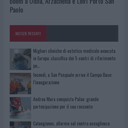
boom a Olbia, Arzachena e Loiri Porto San
Paolo
NOTIZIE RECENTI
Migliori cliniche di estetica medicale avanzata
in Europa: classifica dei 5 centri di riferimento
pe…
Incendi, a San Pasquale arriva il Campo Base:
l’inaugurazione
Andrea Mura conquista Palau: grande
partecipazione per il suo racconto
Calangianus, allarme sul centro accoglienza