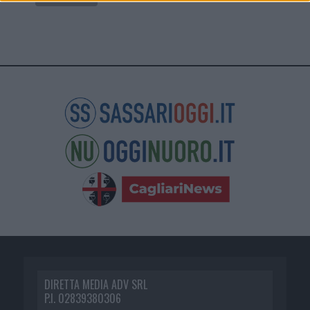
DIRETTA MEDIA ADV SRL
P.I. 02839380306