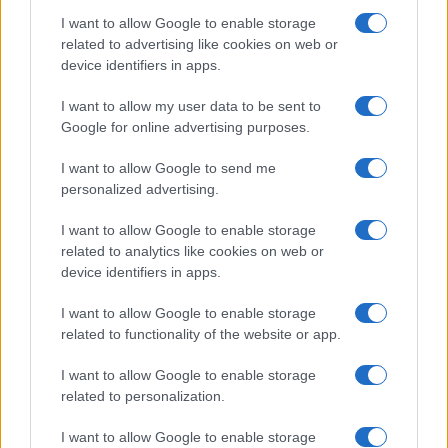
I want to allow Google to enable storage
I nostri cari
related to advertising like cookies on web or
device identifiers in apps.
I want to allow my user data to be sent to
I nostri cari
Google for online advertising purposes.
I want to allow Google to send me
personalized advertising.
Giovannimaria Cabras
I want to allow Google to enable storage
related to analytics like cookies on web or
device identifiers in apps.
I want to allow Google to enable storage
related to functionality of the website or app.
I want to allow Google to enable storage
Invia un Comunicato Stampa
|
Pubblicità
|
Segnala
related to personalization.
I want to allow Google to enable storage