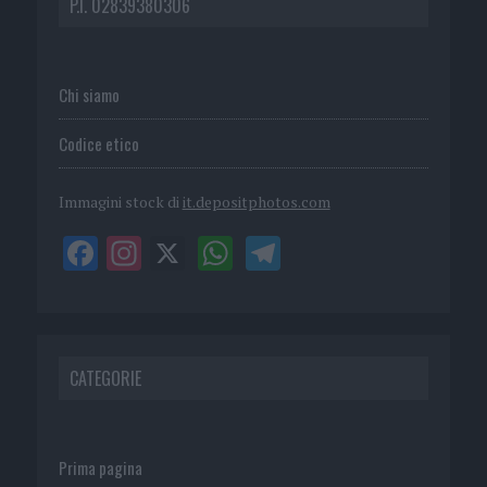
P.I. 02839380306
Chi siamo
Codice etico
Immagini stock di
it.depositphotos.com
CATEGORIE
Prima pagina