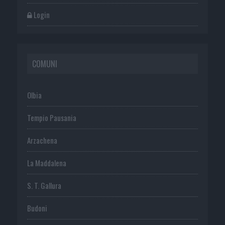
Login
COMUNI
Olbia
Tempio Pausania
Arzachena
La Maddalena
S. T. Gallura
Budoni