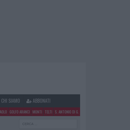
CHI SIAMO
ABBONATI
PAOLO
GOLFO ARANCI
MONTI
TELTI
S. ANTONIO DI G.