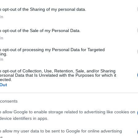
o opt-out of the Sharing of my personal data.
In
o opt-out of the Sale of my Personal Data.
In
to opt-out of processing my Personal Data for Targeted
ing.
In
o opt-out of Collection, Use, Retention, Sale, and/or Sharing
ersonal Data that Is Unrelated with the Purposes for which it
lected.
Out
consents
o allow Google to enable storage related to advertising like cookies on
evice identifiers in apps.
o allow my user data to be sent to Google for online advertising
s.