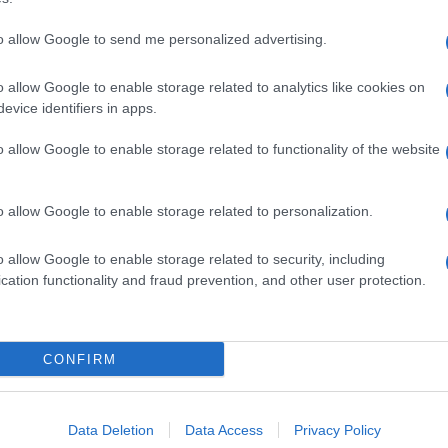
to allow Google to send me personalized advertising.
o allow Google to enable storage related to analytics like cookies on
evice identifiers in apps.
o allow Google to enable storage related to functionality of the website
o allow Google to enable storage related to personalization.
o allow Google to enable storage related to security, including
cation functionality and fraud prevention, and other user protection.
Invia un Comunicato Stampa
|
Pubblicità
|
Segnala
CONFIRM
iornato?
Data Deletion
Data Access
Privacy Policy