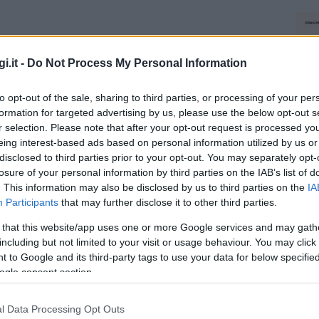
i.it -
Do Not Process My Personal Information
to opt-out of the sale, sharing to third parties, or processing of your per
formation for targeted advertising by us, please use the below opt-out s
r selection. Please note that after your opt-out request is processed y
eing interest-based ads based on personal information utilized by us or
disclosed to third parties prior to your opt-out. You may separately opt-
losure of your personal information by third parties on the IAB’s list of
. This information may also be disclosed by us to third parties on the
IA
Participants
that may further disclose it to other third parties.
 that this website/app uses one or more Google services and may gath
including but not limited to your visit or usage behaviour. You may click 
 to Google and its third-party tags to use your data for below specifi
ogle consent section.
l Data Processing Opt Outs
NEC