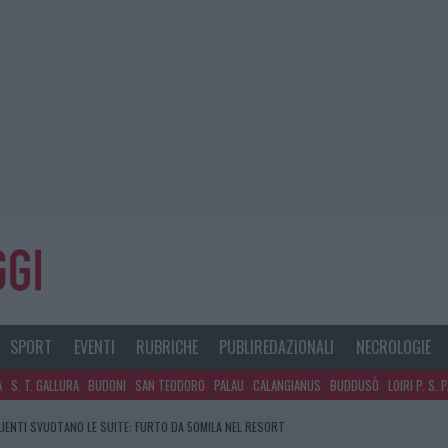
SPORT
EVENTI
RUBRICHE
PUBLIREDAZIONALI
NECROLOGIE
A
S. T. GALLURA
BUDONI
SAN TEODORO
PALAU
CALANGIANUS
BUDDUSÒ
LOIRI P. S. 
CLIENTI SVUOTANO LE SUITE: FURTO DA 50MILA NEL RESORT