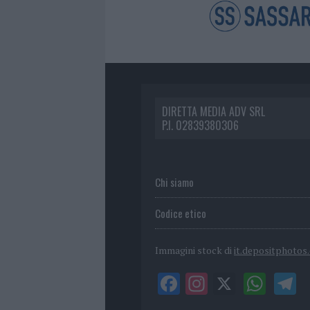
DIRETTA MEDIA ADV SRL
P.I. 02839380306
Chi siamo
Codice etico
Immagini stock di
it.depositphotos