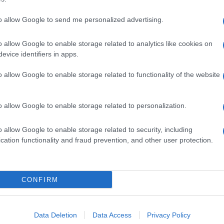
to allow Google to send me personalized advertising.
o allow Google to enable storage related to analytics like cookies on
evice identifiers in apps.
o allow Google to enable storage related to functionality of the website
o allow Google to enable storage related to personalization.
o allow Google to enable storage related to security, including
cation functionality and fraud prevention, and other user protection.
Invia un Comunicato Stampa
|
Pubblicità
|
Segnala
CONFIRM
iornato?
Data Deletion
Data Access
Privacy Policy