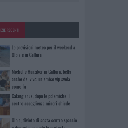
IZIE RECENTI
Le previsioni meteo per il weekend a
Olbia e in Gallura
Michelle Hunziker in Gallura, bella
anche dal vivo: un amico vip svela
come fa
Calangianus, dopo le polemiche il
centro accoglienza minori chiude
Olbia, divieto di sosta contro spaccio
e degrado: esplode la protesta