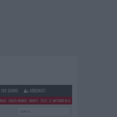
CHI SIAMO
ABBONATI
PAOLO
GOLFO ARANCI
MONTI
TELTI
S. ANTONIO DI G.