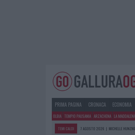
PRIMA PAGINA
CRONACA
ECONOMIA
OLBIA
TEMPIO PAUSANIA
ARZACHENA
LA MADDALEN
TEMI CALDI
7 AGOSTO 2026
|
CALANGIANUS, DO