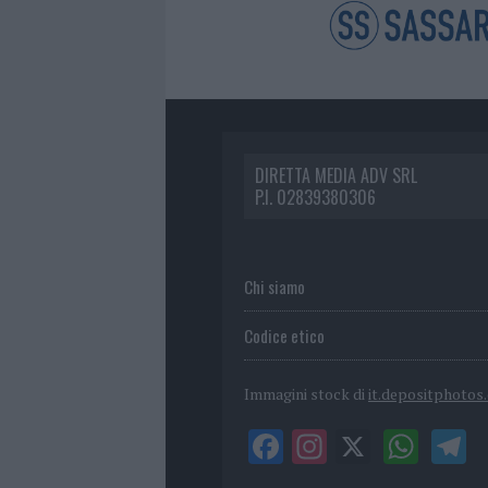
DIRETTA MEDIA ADV SRL
P.I. 02839380306
Chi siamo
Codice etico
Immagini stock di
it.depositphotos