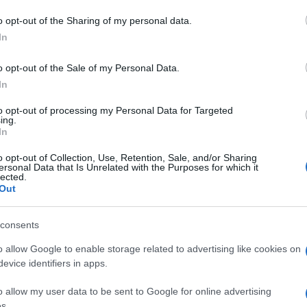
o opt-out of the Sharing of my personal data.
In
o opt-out of the Sale of my Personal Data.
In
to opt-out of processing my Personal Data for Targeted
ing.
In
o opt-out of Collection, Use, Retention, Sale, and/or Sharing
ersonal Data that Is Unrelated with the Purposes for which it
lected.
Out
consents
o allow Google to enable storage related to advertising like cookies on
evice identifiers in apps.
o allow my user data to be sent to Google for online advertising
s.