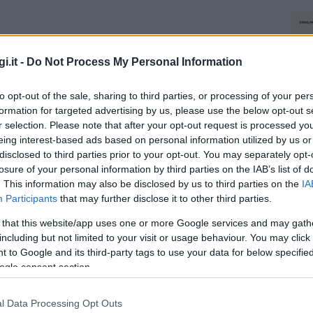
i.it -
Do Not Process My Personal Information
to opt-out of the sale, sharing to third parties, or processing of your per
formation for targeted advertising by us, please use the below opt-out s
r selection. Please note that after your opt-out request is processed y
eing interest-based ads based on personal information utilized by us or
disclosed to third parties prior to your opt-out. You may separately opt-
losure of your personal information by third parties on the IAB’s list of
. This information may also be disclosed by us to third parties on the
IA
Participants
that may further disclose it to other third parties.
 that this website/app uses one or more Google services and may gath
including but not limited to your visit or usage behaviour. You may click 
 to Google and its third-party tags to use your data for below specifi
ogle consent section.
l Data Processing Opt Outs
NEC