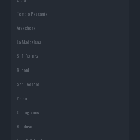
Tempio Pausania
Arzachena
La Maddalena
S. T. Gallura
Budoni
San Teodoro
Palau
Calangianus
Buddusò