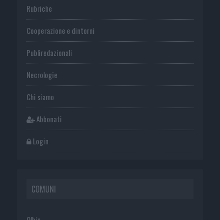
Rubriche
Cooperazione e dintorni
Publiredazionali
Necrologie
Chi siamo
Abbonati
Login
COMUNI
Olbia