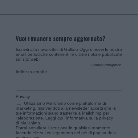
Vuoi rimanere sempre aggiornato?
Iscriviti alla newsletter di Gallura Oggi e ricevi le nostre
email periodiche contenenti le ultime notizie pubblicate
sul sito web!
*
campo obbligatorio
*
Indirizzo email
Privacy
Utilizziamo Mailchimp come piattaforma di
marketing. Iscrivendoti alla newsletter accetti che le
tue informazioni siano trasferite a Mailchimp per
l'elaborazione.
Leggi qui l'informativa sulla privacy
di Mailchimp
.
Potrai annullare l'iscrizione in qualsiasi momento
facendo clic sul collegamento nel piè di pagina delle
nostre e-mail.