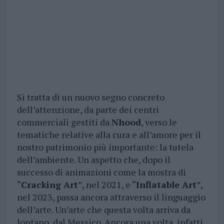
Si tratta di un nuovo segno concreto
dell’attenzione, da parte dei centri
commerciali gestiti da
Nhood
, verso le
tematiche relative alla cura e all’amore per il
nostro patrimonio più importante: la tutela
dell’ambiente. Un aspetto che, dopo il
successo di animazioni come la mostra di
“
Cracking Art
”, nel 2021, e “
Inflatable Art
”,
nel 2023, passa ancora attraverso il linguaggio
dell’arte. Un’arte che questa volta arriva da
lontano, dal Messico. Ancora una volta, infatti,