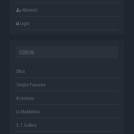
Abbonati
Login
COMUNI
Olbia
Tempio Pausania
Arzachena
La Maddalena
S. T. Gallura