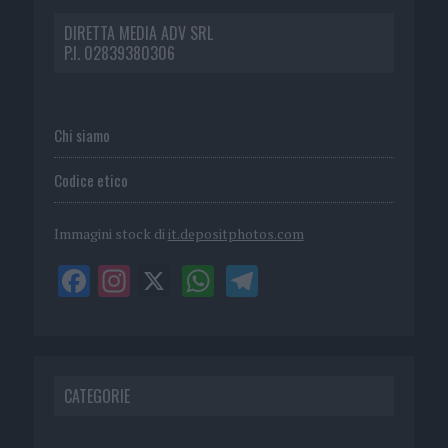
DIRETTA MEDIA ADV SRL
P.I. 02839380306
Chi siamo
Codice etico
Immagini stock di
it.depositphotos.com
CATEGORIE