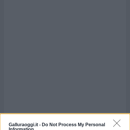
Galluraoggi.it -
Do Not Process My Personal
Information