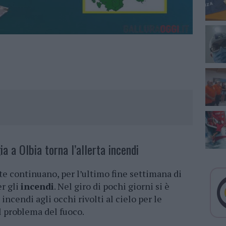
a a Olbia torna l’allerta incendi
ate continuano, per l’ultimo fine settimana di
er gli
incendi
. Nel giro di pochi giorni si è
i incendi agli occhi rivolti al cielo per le
l problema del fuoco.