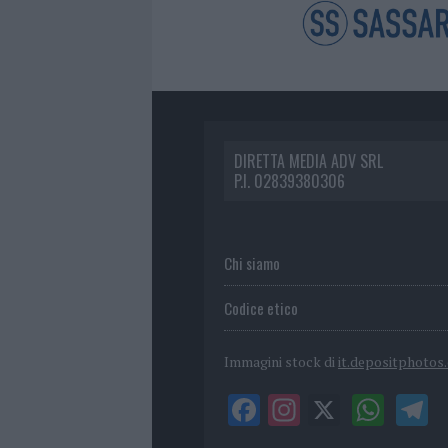
DIRETTA MEDIA ADV SRL
P.I. 02839380306
Chi siamo
Codice etico
Immagini stock di
it.depositphotos