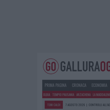
PRIMA PAGINA
CRONACA
ECONOMIA
OLBIA
TEMPIO PAUSANIA
ARZACHENA
LA MADDALEN
TEMI CALDI
7 AGOSTO 2026
|
MIGLIORI CLINICH