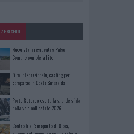
IZIE RECENTI
Nuovi stalli residenti a Palau, il
Comune completa l’iter
Film internazionale, casting per
comparse in Costa Smeralda
Porto Rotondo ospita la grande sfida
della vela nell’estate 2026
Controlli all’aeroporto di Olbia,
sequestrati caviale e sabbia rubata