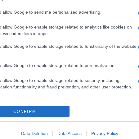
to allow Google to send me personalized advertising.
o allow Google to enable storage related to analytics like cookies on
evice identifiers in apps.
o allow Google to enable storage related to functionality of the website
o allow Google to enable storage related to personalization.
o allow Google to enable storage related to security, including
cation functionality and fraud prevention, and other user protection.
Invia un Comunicato Stampa
|
Pubblicità
|
Segnala
CONFIRM
iornato?
Data Deletion
Data Access
Privacy Policy