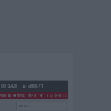
CHI SIAMO
ABBONATI
PAOLO
GOLFO ARANCI
MONTI
TELTI
S. ANTONIO DI G.