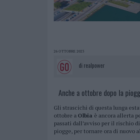
26 OTTOBRE 2023
di
realpower
Anche a ottobre dopo la pioggi
Gli strascichi di questa lunga est
ottobre a
Olbia
è ancora allerta p
passati dall’avviso per il rischio d
piogge, per tornare ora di nuovo a