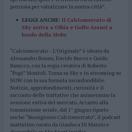
preziosa per valorizzare la nostra città”.
LEGGI ANCHE:
Il Calciomercato di
Sky arriva a Olbia e Golfo Aranci a
bordo della Moby
“Calciomercato – L’Originale” è ideato da
Alessandro Bonan, Davide Bucco e Guido
Barucco, con la regia creativa di Roberto
“Popi” Montoli. Torna su Sky e in streaming su
NOW con la sua formula inconfondibile.
Notizie, approfondimenti, curiosità e il
racconto delle trattative che animeranno la
sessione estiva del mercato. Accanto alla
trasmissione serale, dal 1° giugno riparte
anche “Buongiorno Calciomercato”, il podcast
mattutino curato da Gianluca Di Marzio e
disponibile su Sky Sport Insider.