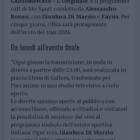
Calciomercato – L’Originale
. È il programma
cult di Sky Sport condotto da
Alessandro
Bonan
, con
Gianluca Di Marzio
e
Fayna
. Per
cinque giorni, Olbia sarà protagonista
dell’avvio del tour 2026.
Da lunedì all’evento finale
“Ogni giorno la trasmissione, in onda in
diretta a partire dalle 23.00, sarà realizzata in
piazza Elena di Gallura, trasformata per
l’occasione in uno studio televisivo a cielo
aperto.
Le dirette saranno aperte al pubblico con
accesso libero, offrendo a cittadini e visitatori
la possibilità di assistere dal vivo al
programma simbolo dell’estate sportiva
italiana. Ogni sera,
Gianluca Di Marzio