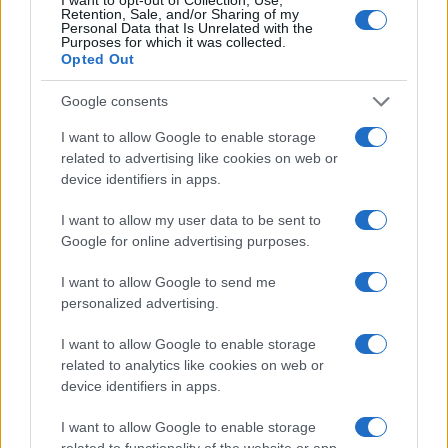
Retention, Sale, and/or Sharing of my
Personal Data that Is Unrelated with the
Nuovo sportello rifiuti a Palau, una svolta per gli
Purposes for which it was collected.
Opted Out
utenti
Google consents
I want to allow Google to enable storage
related to advertising like cookies on web or
device identifiers in apps.
I want to allow my user data to be sent to
Google for online advertising purposes.
I want to allow Google to send me
personalized advertising.
NECROLOGIE
I want to allow Google to enable storage
related to analytics like cookies on web or
Mario Malu
device identifiers in apps.
I want to allow Google to enable storage
related to functionality of the website or app.