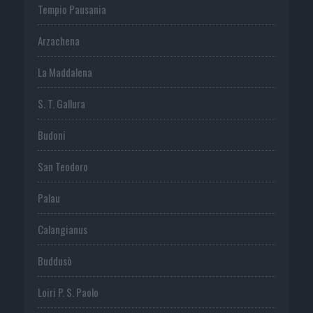
Tempio Pausania
Arzachena
La Maddalena
S. T. Gallura
Budoni
San Teodoro
Palau
Calangianus
Buddusò
Loiri P. S. Paolo