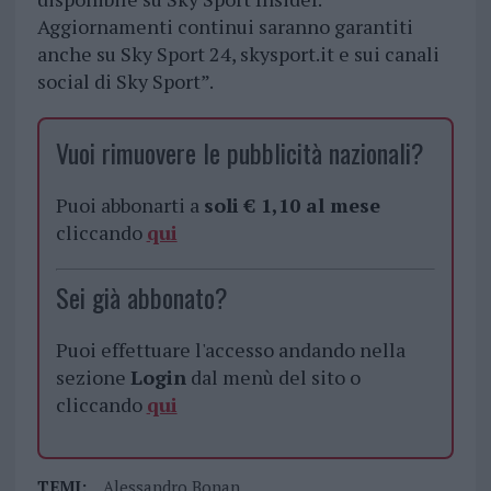
Aggiornamenti continui saranno garantiti
anche su Sky Sport 24, skysport.it e sui canali
social di Sky Sport”.
Vuoi rimuovere le pubblicità nazionali?
Puoi abbonarti a
soli € 1,10 al mese
cliccando
qui
Sei già abbonato?
Puoi effettuare l'accesso andando nella
sezione
Login
dal menù del sito o
cliccando
qui
TEMI:
Alessandro Bonan