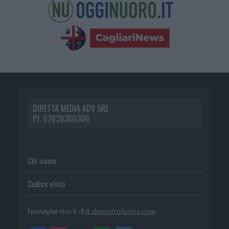
DIRETTA MEDIA ADV SRL
P.I. 02839380306
Chi siamo
Codice etico
Immagini stock di
it.depositphotos.com