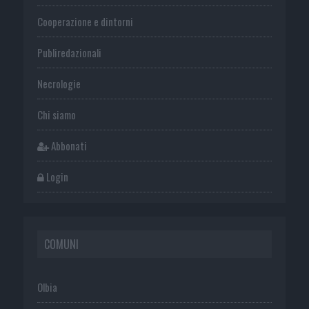
Cooperazione e dintorni
Publiredazionali
Necrologie
Chi siamo
Abbonati
Login
COMUNI
Olbia