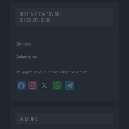
DIRETTA MEDIA ADV SRL
P.I. 02839380306
Chi siamo
Codice etico
Immagini stock di
it.depositphotos.com
CATEGORIE