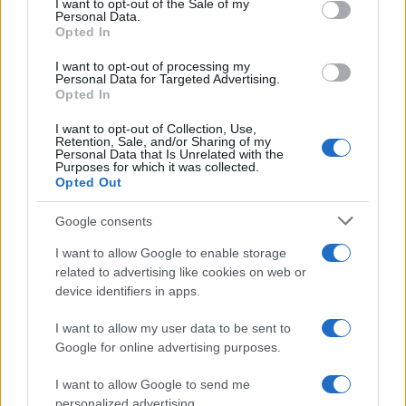
I want to opt-out of the Sale of my
Personal Data.
Opted In
I want to opt-out of processing my
Personal Data for Targeted Advertising.
Opted In
I want to opt-out of Collection, Use,
NECROLOGIE
Retention, Sale, and/or Sharing of my
Personal Data that Is Unrelated with the
Purposes for which it was collected.
Opted Out
Mario Malu
Google consents
I want to allow Google to enable storage
Paolo Pinna
related to advertising like cookies on web or
device identifiers in apps.
I want to allow my user data to be sent to
Google for online advertising purposes.
Martina Agostina Diturco
I want to allow Google to send me
personalized advertising.