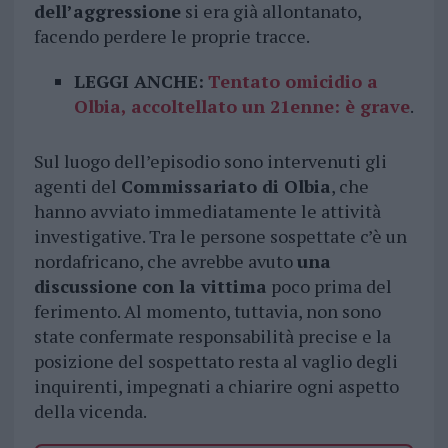
dell’aggressione
si era già allontanato,
facendo perdere le proprie tracce.
LEGGI ANCHE:
Tentato omicidio a
Olbia, accoltellato un 21enne: è grave
.
Sul luogo dell’episodio sono intervenuti gli
agenti del
Commissariato di Olbia
, che
hanno avviato immediatamente le attività
investigative. Tra le persone sospettate c’è un
nordafricano, che avrebbe avuto
una
discussione con la vittima
poco prima del
ferimento. Al momento, tuttavia, non sono
state confermate responsabilità precise e la
posizione del sospettato resta al vaglio degli
inquirenti, impegnati a chiarire ogni aspetto
della vicenda.