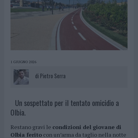
1 GIUGNO 2026
di
Pietro Serra
Un sospettato per il tentato omicidio a
Olbia.
Restano gravi le
condizioni del giovane di
Olbia ferito
con un’arma da taglio nella notte