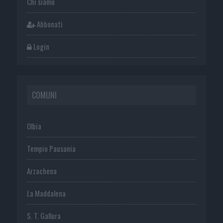
Chi siamo
Abbonati
Login
COMUNI
Olbia
Tempio Pausania
Arzachena
La Maddalena
S. T. Gallura