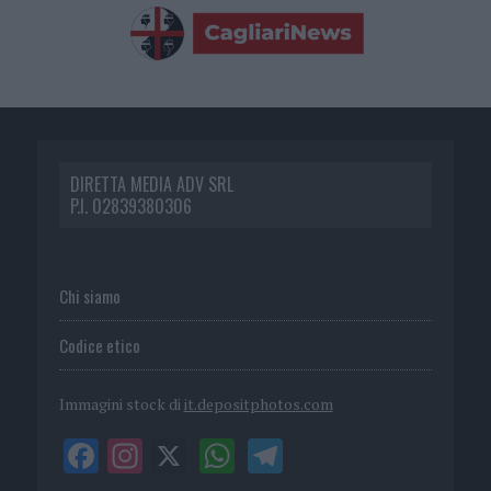
DIRETTA MEDIA ADV SRL
P.I. 02839380306
Chi siamo
Codice etico
Immagini stock di
it.depositphotos.com