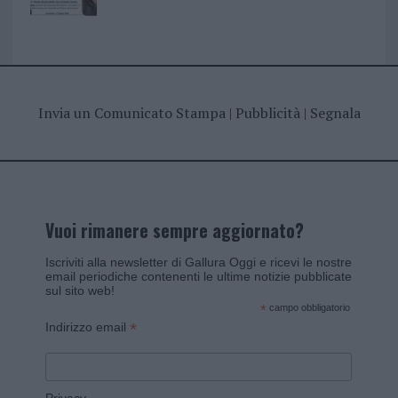
Invia un Comunicato Stampa
|
Pubblicità
|
Segnala
Vuoi rimanere sempre aggiornato?
Iscriviti alla newsletter di Gallura Oggi e ricevi le nostre
email periodiche contenenti le ultime notizie pubblicate
sul sito web!
*
campo obbligatorio
*
Indirizzo email
Privacy