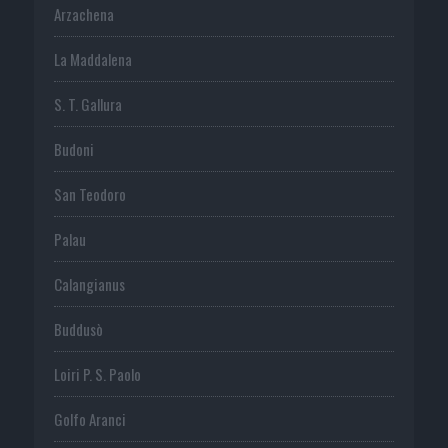
Arzachena
La Maddalena
S. T. Gallura
Budoni
San Teodoro
Palau
Calangianus
Buddusò
Loiri P. S. Paolo
Golfo Aranci