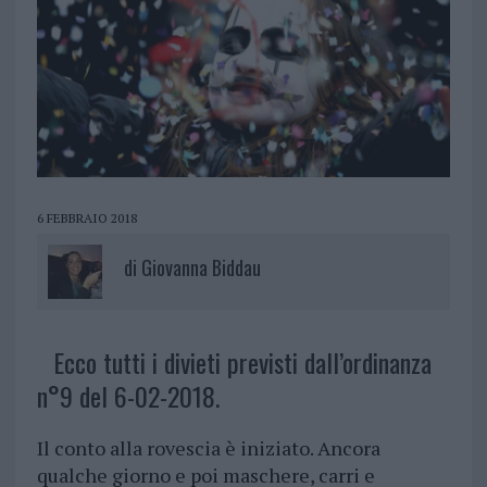
6 FEBBRAIO 2018
di
Giovanna Biddau
Ecco tutti i divieti previsti dall’ordinanza
n°9 del 6-02-2018.
Il conto alla rovescia è iniziato. Ancora
qualche giorno e poi maschere, carri e