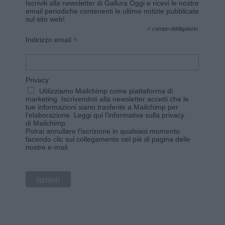
Iscriviti alla newsletter di Gallura Oggi e ricevi le nostre
email periodiche contenenti le ultime notizie pubblicate
sul sito web!
*
campo obbligatorio
*
Indirizzo email
Privacy
Utilizziamo Mailchimp come piattaforma di
marketing. Iscrivendoti alla newsletter accetti che le
tue informazioni siano trasferite a Mailchimp per
l'elaborazione.
Leggi qui l'informativa sulla privacy
di Mailchimp
.
Potrai annullare l'iscrizione in qualsiasi momento
facendo clic sul collegamento nel piè di pagina delle
nostre e-mail.