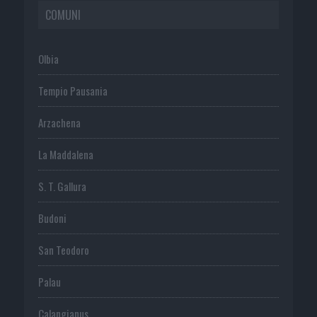
COMUNI
Olbia
Tempio Pausania
Arzachena
La Maddalena
S. T. Gallura
Budoni
San Teodoro
Palau
Calangianus