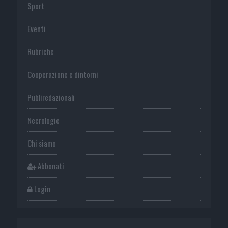
Sport
Eventi
Rubriche
Cooperazione e dintorni
Publiredazionali
Necrologie
Chi siamo
Abbonati
Login