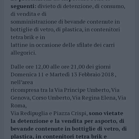
seguenti:
divieto di detenzione, di consumo,
di vendita e di
somministrazione di bevande contenute in
bottiglie di vetro, di plastica, in contenitori
tetra brik e in
lattine in occasione delle sfilate dei carri
allegorici.
Dalle ore 12,00 alle ore 21,00 dei giorni
Domenica 11 e Martedì 13 Febbraio 2018 ,
nell’area
ricompresa tra la Via Principe Umberto, Via
Genova, Corso Umberto, Via Regina Elena, Via
Roma,
Via Redipuglia e Piazza Crispi,
sono vietate
la detenzione e la vendita per asporto
, di
bevande contenute in bottiglie di vetro, di
plastica, in contenitori tetra brik e