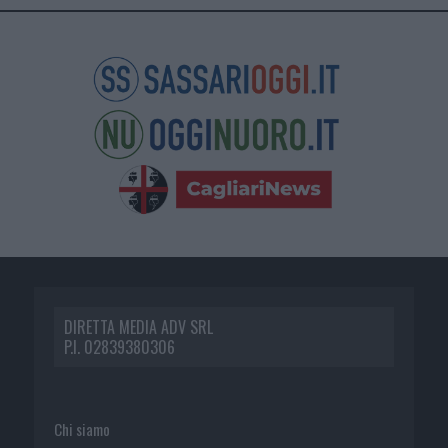
DIRETTA MEDIA ADV SRL
P.I. 02839380306
Chi siamo