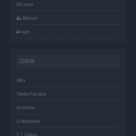
Chi siamo
Abbonati
Login
COMUNI
Olbia
Tempio Pausania
Arzachena
La Maddalena
S. T. Gallura