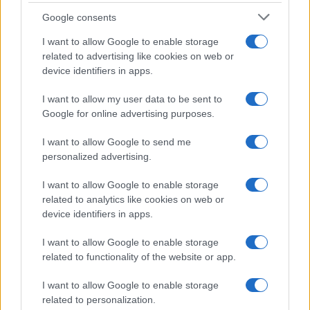
Google consents
I nostri cari
I want to allow Google to enable storage
related to advertising like cookies on web or
device identifiers in apps.
I nostri cari
I want to allow my user data to be sent to
Google for online advertising purposes.
I nostri cari
I want to allow Google to send me
personalized advertising.
I want to allow Google to enable storage
Giovannimaria Cabras
related to analytics like cookies on web or
device identifiers in apps.
I want to allow Google to enable storage
related to functionality of the website or app.
I want to allow Google to enable storage
related to personalization.