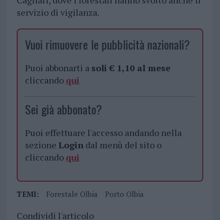
Cagliari, dove i forestali hanno svolto anche il
servizio di vigilanza.
Vuoi rimuovere le pubblicità nazionali?
Puoi abbonarti a
soli € 1,10 al mese
cliccando
qui
Sei già abbonato?
Puoi effettuare l'accesso andando nella
sezione
Login
dal menù del sito o
cliccando
qui
TEMI:
Forestale Olbia
Porto Olbia
Condividi l'articolo