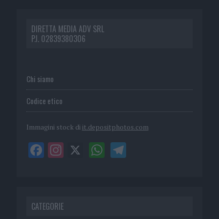
DIRETTA MEDIA ADV SRL
P.I. 02839380306
Chi siamo
Codice etico
Immagini stock di
it.depositphotos.com
CATEGORIE