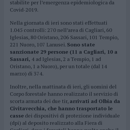
stabilite per l’emergenza epidemiologica da
Covid-2019.
Nella giornata di ieri sono stati effettuati
1.045 controlli: 270 nell’area di Cagliari, 60
Iglesias, 80 Oristano, 206 Sassari, 101 Tempio,
221 Nuoro, 107 Lanusei.
Sono state
sanzionate 29 persone (11 a Cagliari, 10 a
Sassari,
4 ad Iglesias, 2 a Tempio, 1 ad
Oristano, 1 a Nuoro), per un totale (dal 14
marzo) di 374.
Inoltre, nella mattinata di ieri, gli uomini del
Corpo forestale hanno realizzato il servizio di
scorta armata dei due tir,
arrivati ad Olbia da
Civitavecchia, che hanno trasportato le
casse
dei dispositivi di protezione individuale
(dpi) al deposito realizzato alla Fiera di