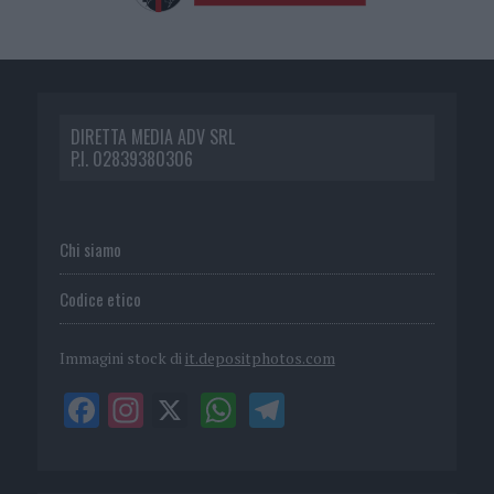
DIRETTA MEDIA ADV SRL
P.I. 02839380306
Chi siamo
Codice etico
Immagini stock di
it.depositphotos.com