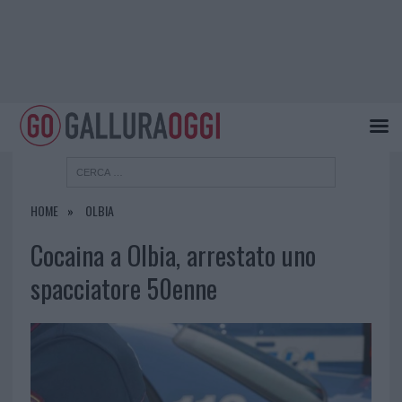
HOME
OLBIA
Cocaina a Olbia, arrestato uno
spacciatore 50enne