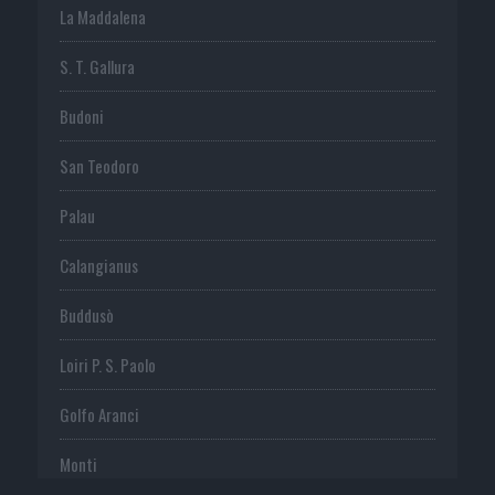
La Maddalena
S. T. Gallura
Budoni
San Teodoro
Palau
Calangianus
Buddusò
Loiri P. S. Paolo
Golfo Aranci
Monti