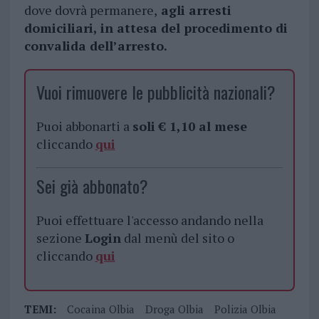
dove dovrà permanere,
agli arresti
domiciliari, in attesa del procedimento di
convalida dell’arresto.
Vuoi rimuovere le pubblicità nazionali?
Puoi abbonarti a
soli € 1,10 al mese
cliccando
qui
Sei già abbonato?
Puoi effettuare l'accesso andando nella
sezione
Login
dal menù del sito o
cliccando
qui
TEMI:
Cocaina Olbia
Droga Olbia
Polizia Olbia