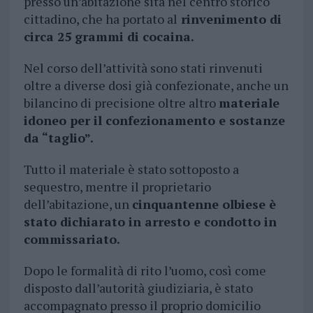
presso un’abitazione sita nel centro storico
cittadino, che ha portato al
rinvenimento di
circa 25 grammi di cocaina.
Nel corso dell’attività sono stati rinvenuti
oltre a diverse dosi già confezionate, anche un
bilancino di precisione oltre altro
materiale
idoneo per il confezionamento e sostanze
da “taglio”.
Tutto il materiale è stato sottoposto a
sequestro, mentre il proprietario
dell’abitazione, un
cinquantenne olbiese è
stato dichiarato in arresto e condotto in
commissariato.
Dopo le formalità di rito l’uomo, così come
disposto dall’autorità giudiziaria, è stato
accompagnato presso il proprio domicilio