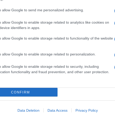
to allow Google to send me personalized advertising.
o allow Google to enable storage related to analytics like cookies on
evice identifiers in apps.
o allow Google to enable storage related to functionality of the website
o allow Google to enable storage related to personalization.
o allow Google to enable storage related to security, including
cation functionality and fraud prevention, and other user protection.
Invia un Comunicato Stampa
|
Pubblicità
|
Segnala
CONFIRM
iornato?
Data Deletion
Data Access
Privacy Policy