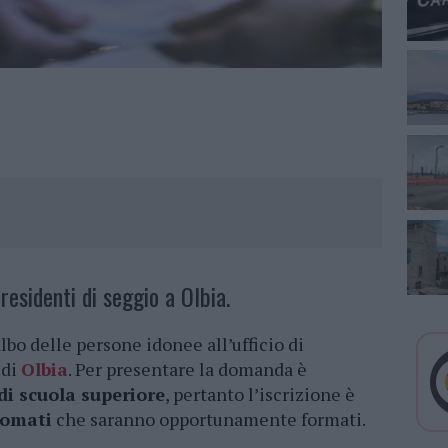
presidenti di seggio a Olbia.
albo delle persone idonee all’ufficio di
di
Olbia
. Per presentare la domanda è
di scuola superiore
, pertanto l’iscrizione è
lomati
che saranno opportunamente formati.