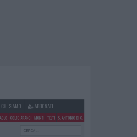
CHI SIAMO
ABBONATI
PAOLO
GOLFO ARANCI
MONTI
TELTI
S. ANTONIO DI G.