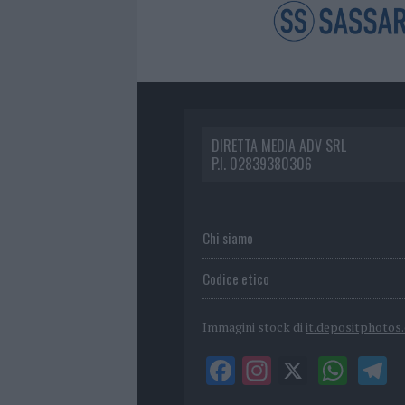
DIRETTA MEDIA ADV SRL
P.I. 02839380306
Chi siamo
Codice etico
Immagini stock di
it.depositphotos