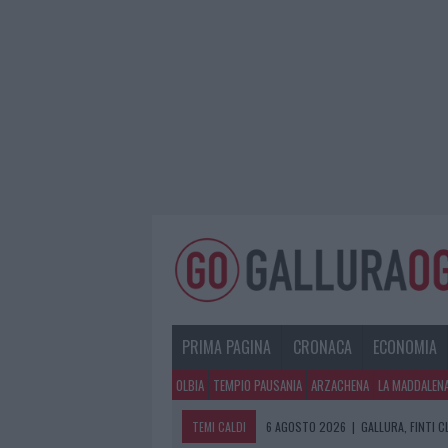
PRIMA PAGINA
CRONACA
ECONOMIA
OLBIA
TEMPIO PAUSANIA
ARZACHENA
LA MADDALEN
TEMI CALDI
6 AGOSTO 2026
|
METEO OLBIA 7 A