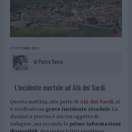
17 OTTOBRE 2023
di
Pietro Serra
L’incidente mortale ad Alà dei Sardi.
Questa mattina, alle porte di
Alà dei Sardi
, si
è verificato un
grave incidente stradale
. La
dinamica precisa è ancora oggetto di
indagine, ma secondo le
prime informazioni
disponibili
, due motociclisti sarebbero