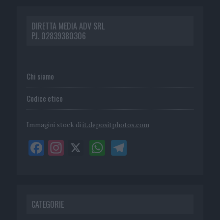
DIRETTA MEDIA ADV SRL
P.I. 02839380306
Chi siamo
Codice etico
Immagini stock di
it.depositphotos.com
CATEGORIE