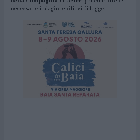
della Compagnia di Ozieri
per condurre le
necessarie indagini e rilievi di legge.