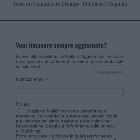
Invia un Comunicato Stampa
|
Pubblicità
|
Segnala
Vuoi rimanere sempre aggiornato?
Iscriviti alla newsletter di Gallura Oggi e ricevi le nostre
email periodiche contenenti le ultime notizie pubblicate
sul sito web!
*
campo obbligatorio
*
Indirizzo email
Privacy
Utilizziamo Mailchimp come piattaforma di
marketing. Iscrivendoti alla newsletter accetti che le
tue informazioni siano trasferite a Mailchimp per
l'elaborazione.
Leggi qui l'informativa sulla privacy
di Mailchimp
.
Potrai annullare l'iscrizione in qualsiasi momento