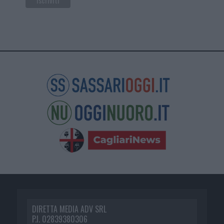
DIRETTA MEDIA ADV SRL
P.I. 02839380306