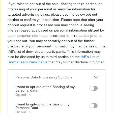
If you wish to opt-out of the sale, sharing to third parties, or
processing of your personal or sensitive information for
targeted advertising by us, please use the below opt-out
section to confirm your selection. Please note that after your
opt-out request is processed you may continue seeing
interest-based ads based on personal information utilized by
us or personal information disclosed to third parties prior to
your opt-out. You may separately opt-out of the further
disclosure of your personal information by third parties on the
IAB’s list of downstream participants. This information may
also be disclosed by us to third parties on the
IAB’s List of
Downstream Participants
that may further disclose it to other
third parties.
Please note that this website/app uses one or more Google
Personal Data Processing Opt Outs
services and may gather and store information including but
not limited to your visit or usage behaviour. You may click to
I want to opt-out of the Sharing of my
personal data.
grant or deny consent to Google and its third-party tags to
Opted In
use your data for below specified purposes in below Google
consent section.
I want to opt-out of the Sale of my
Personal Data.
Opted In