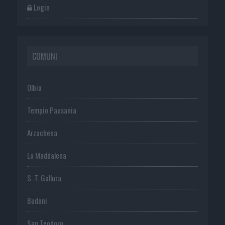
Login
COMUNI
Olbia
Tempio Pausania
Arzachena
La Maddalena
S. T. Gallura
Budoni
San Teodoro