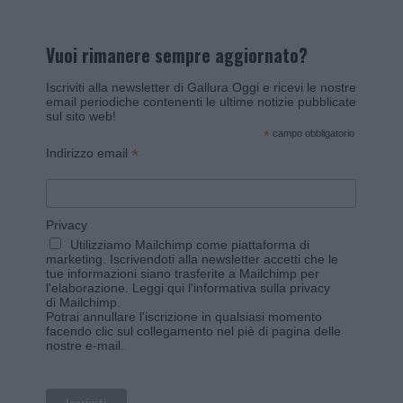
Vuoi rimanere sempre aggiornato?
Iscriviti alla newsletter di Gallura Oggi e ricevi le nostre
email periodiche contenenti le ultime notizie pubblicate
sul sito web!
*
campo obbligatorio
*
Indirizzo email
Privacy
Utilizziamo Mailchimp come piattaforma di
marketing. Iscrivendoti alla newsletter accetti che le
tue informazioni siano trasferite a Mailchimp per
l'elaborazione.
Leggi qui l'informativa sulla privacy
di Mailchimp
.
Potrai annullare l'iscrizione in qualsiasi momento
facendo clic sul collegamento nel piè di pagina delle
nostre e-mail.