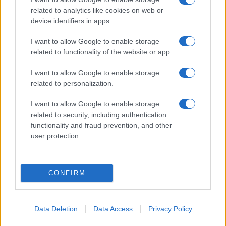
related to analytics like cookies on web or
device identifiers in apps.
I want to allow Google to enable storage
related to functionality of the website or app.
I want to allow Google to enable storage
related to personalization.
I want to allow Google to enable storage
related to security, including authentication
functionality and fraud prevention, and other
user protection.
Vuoi rimuovere le pubblicità nazionali?
CONFIRM
Puoi abbonarti a
soli € 1,10 al mese
cliccando
qui
Data Deletion
Data Access
Privacy Policy