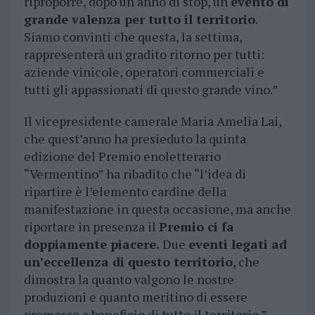
riproporre, dopo un anno di stop, un
evento di
grande valenza per tutto il territorio
.
Siamo convinti che questa, la settima,
rappresenterà un gradito ritorno per tutti:
aziende vinicole, operatori commerciali e
tutti gli appassionati di questo grande vino.”
Il vicepresidente camerale Maria Amelia Lai,
che quest’anno ha presieduto la quinta
edizione del Premio enoletterario
“Vermentino” ha ribadito che “l’idea di
ripartire è l’elemento cardine della
manifestazione in questa occasione, ma anche
riportare in presenza il
Premio ci fa
doppiamente piacere.
Due
eventi legati ad
un’eccellenza di questo territorio
, che
dimostra la quanto valgono le nostre
produzioni e quanto meritino di essere
promosse a beneficio di tutto il territorio.”