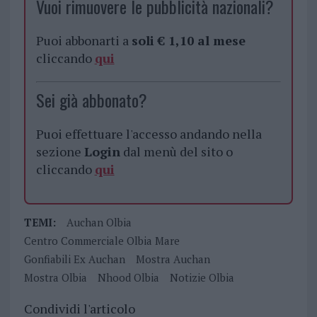
Vuoi rimuovere le pubblicità nazionali?
Puoi abbonarti a
soli € 1,10 al mese
cliccando
qui
Sei già abbonato?
Puoi effettuare l'accesso andando nella
sezione
Login
dal menù del sito o
cliccando
qui
TEMI:
Auchan Olbia
Centro Commerciale Olbia Mare
Gonfiabili Ex Auchan
Mostra Auchan
Mostra Olbia
Nhood Olbia
Notizie Olbia
Condividi l'articolo