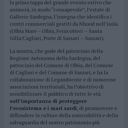
la prima tappa del grande evento estivo che
animerà, in modo “consapevole”, l’estate di
Gallerie Sardegna, l’insegna che identifica i
centri commerciali gestiti da Nhood neII’isoIa
(Olbia Mare – Olbia, Fenicotteri — Santa
Gilla/Cagliari, Porte di Sassari — Sassari).
La mostra, che gode del patrocinio della
Regione Autonoma della Sardegna, del
patrocinio del Comune di Olbia, del Comune
di Cagliari e del Comune di Sassari, e ha la
collaborazione di Legambiente e di numerose
associazioni territoriali, ha l’obiettivo di
sensibilizzare il pubblico di tutte le età
suII’importanza di proteggere
I’ecosistema e i mari sardi
, di promuovere e
diffondere la culture della sostenibilità e della
salvaguardia del nostro patrimonio più