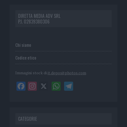
DIRETTA MEDIA ADV SRL
P.I. 02839380306
Chi siamo
Codice etico
Immagini stock di
it.depositphotos.com
CATEGORIE