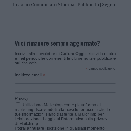
Invia un Comunicato Stampa
|
Pubblicità
|
Segnala
Vuoi rimanere sempre aggiornato?
Iscriviti alla newsletter di Gallura Oggi e ricevi le nostre
email periodiche contenenti le ultime notizie pubblicate
sul sito web!
*
campo obbligatorio
*
Indirizzo email
Privacy
Utilizziamo Mailchimp come piattaforma di
marketing. Iscrivendoti alla newsletter accetti che le
tue informazioni siano trasferite a Mailchimp per
l'elaborazione.
Leggi qui l'informativa sulla privacy
di Mailchimp
.
Potrai annullare l'iscrizione in qualsiasi momento