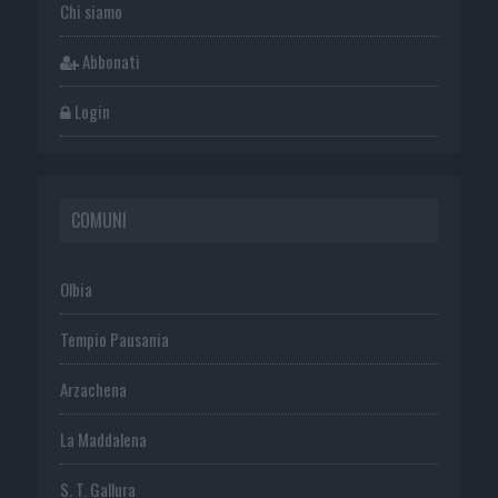
Chi siamo
Abbonati
Login
COMUNI
Olbia
Tempio Pausania
Arzachena
La Maddalena
S. T. Gallura