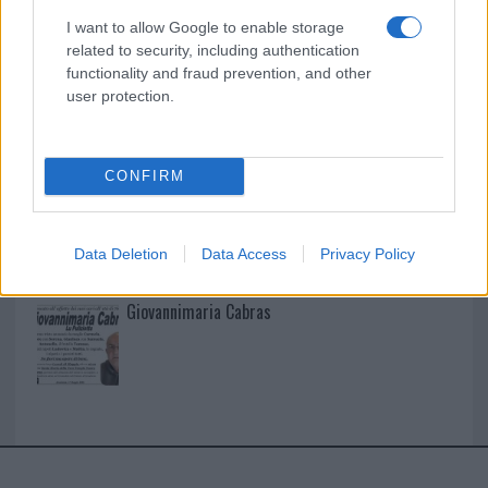
I want to allow Google to enable storage
I nostri cari
related to security, including authentication
functionality and fraud prevention, and other
user protection.
I nostri cari
CONFIRM
I nostri cari
Data Deletion
Data Access
Privacy Policy
Giovannimaria Cabras