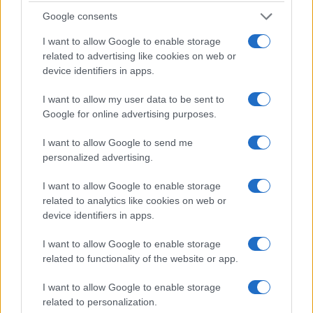
Google consents
I want to allow Google to enable storage
related to advertising like cookies on web or
device identifiers in apps.
I want to allow my user data to be sent to
NECROLOGIE
Google for online advertising purposes.
I want to allow Google to send me
Mario Malu
personalized advertising.
I want to allow Google to enable storage
related to analytics like cookies on web or
Paolo Pinna
device identifiers in apps.
I want to allow Google to enable storage
related to functionality of the website or app.
Martina Agostina Diturco
I want to allow Google to enable storage
related to personalization.