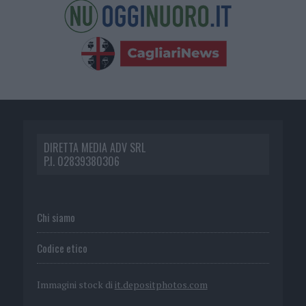
DIRETTA MEDIA ADV SRL
P.I. 02839380306
Chi siamo
Codice etico
Immagini stock di
it.depositphotos.com