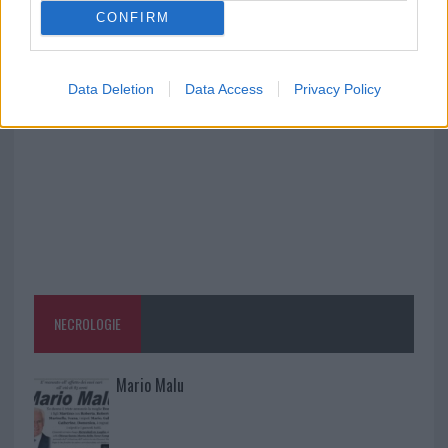
CONFIRM
Cannigione celebra la cultura gallurese con il
“Poker letterario”
Data Deletion
Data Access
Privacy Policy
NECROLOGIE
Mario Malu