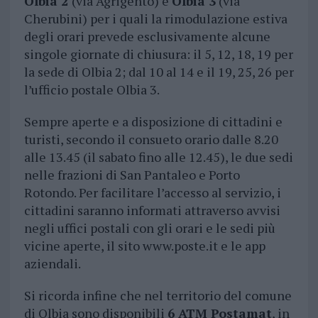
Olbia 2
(via Agrigento) e
Olbia 3
(via
Cherubini) per i quali la rimodulazione estiva
degli orari prevede esclusivamente alcune
singole giornate di chiusura: il 5, 12, 18, 19 per
la sede di Olbia 2; dal 10 al 14 e il 19, 25, 26 per
l’ufficio postale Olbia 3.
Sempre aperte e a disposizione di cittadini e
turisti, secondo il consueto orario dalle 8.20
alle 13.45 (il sabato fino alle 12.45), le due sedi
nelle frazioni di San Pantaleo e Porto
Rotondo. Per facilitare l’accesso al servizio, i
cittadini saranno informati attraverso avvisi
negli uffici postali con gli orari e le sedi più
vicine aperte, il sito www.poste.it e le app
aziendali.
Si ricorda infine che nel territorio del comune
di Olbia sono disponibili
6 ATM Postamat
, in