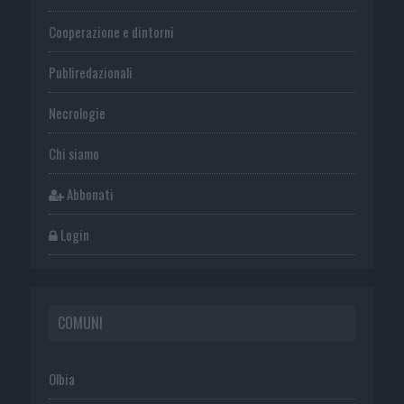
Cooperazione e dintorni
Publiredazionali
Necrologie
Chi siamo
Abbonati
Login
COMUNI
Olbia