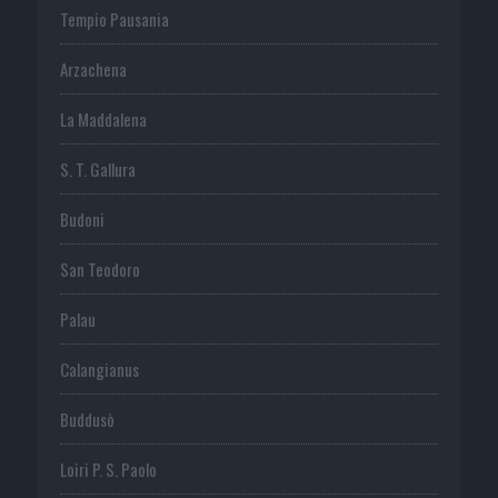
Tempio Pausania
Arzachena
La Maddalena
S. T. Gallura
Budoni
San Teodoro
Palau
Calangianus
Buddusò
Loiri P. S. Paolo