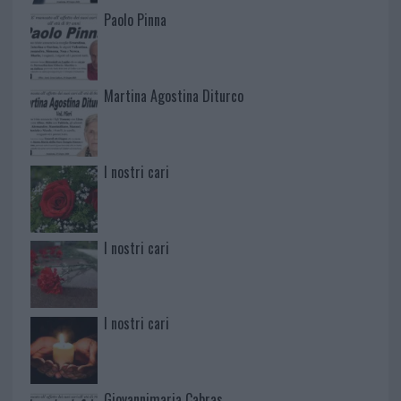
Paolo Pinna
Martina Agostina Diturco
I nostri cari
I nostri cari
I nostri cari
Giovannimaria Cabras