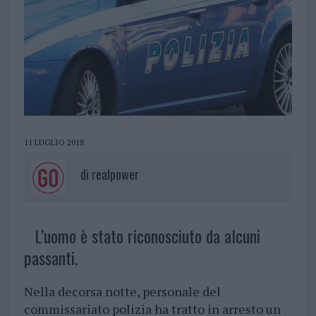
11 LUGLIO 2018
di
realpower
L’uomo è stato riconosciuto da alcuni
passanti.
Nella decorsa notte, personale del
commissariato polizia ha tratto in arresto un