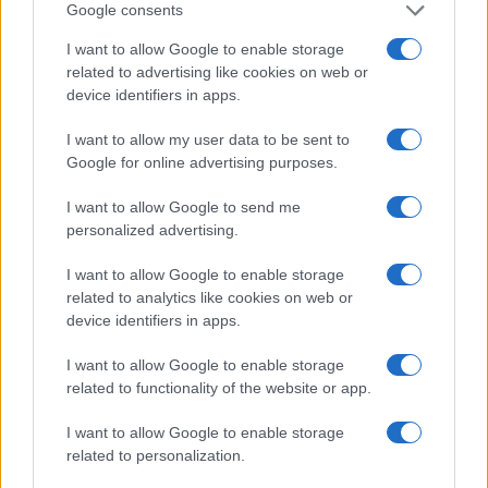
Google consents
I nostri cari
I want to allow Google to enable storage
related to advertising like cookies on web or
device identifiers in apps.
I nostri cari
I want to allow my user data to be sent to
Google for online advertising purposes.
I nostri cari
I want to allow Google to send me
personalized advertising.
I want to allow Google to enable storage
Giovannimaria Cabras
related to analytics like cookies on web or
device identifiers in apps.
I want to allow Google to enable storage
related to functionality of the website or app.
I want to allow Google to enable storage
related to personalization.