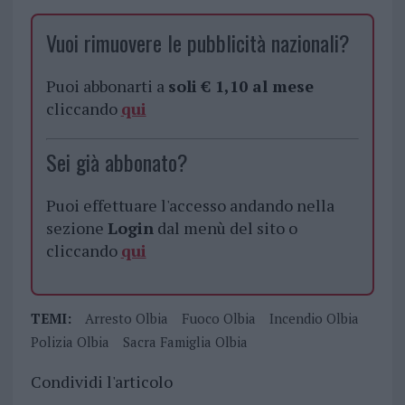
Vuoi rimuovere le pubblicità nazionali?
Puoi abbonarti a
soli € 1,10 al mese
cliccando
qui
Sei già abbonato?
Puoi effettuare l'accesso andando nella
sezione
Login
dal menù del sito o
cliccando
qui
TEMI:
Arresto Olbia
Fuoco Olbia
Incendio Olbia
Polizia Olbia
Sacra Famiglia Olbia
Condividi l'articolo