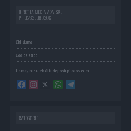
DIRETTA MEDIA ADV SRL
P.I. 02839380306
Chi siamo
Codice etico
Immagini stock di
it.depositphotos.com
CATEGORIE