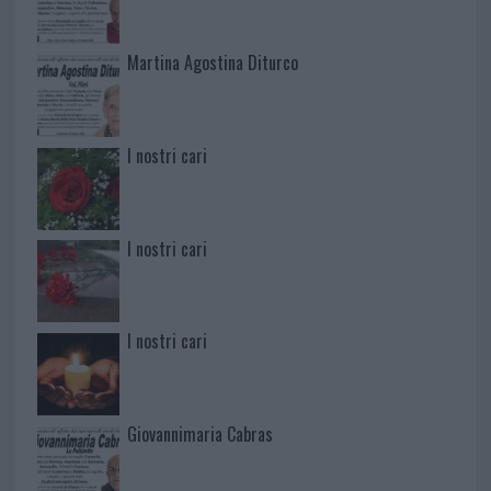
Martina Agostina Diturco
I nostri cari
I nostri cari
I nostri cari
Giovannimaria Cabras