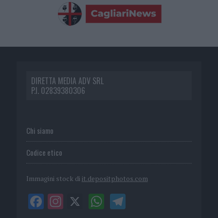
DIRETTA MEDIA ADV SRL
P.I. 02839380306
Chi siamo
Codice etico
Immagini stock di
it.depositphotos.com