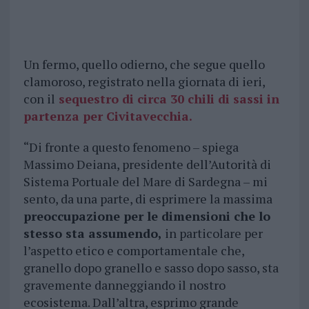
Un fermo, quello odierno, che segue quello
clamoroso, registrato nella giornata di ieri,
con il
sequestro di circa 30 chili di sassi in
partenza per Civitavecchia.
“Di fronte a questo fenomeno – spiega
Massimo Deiana, presidente dell’Autorità di
Sistema Portuale del Mare di Sardegna – mi
sento, da una parte, di esprimere la massima
preoccupazione per le dimensioni che lo
stesso sta assumendo,
in particolare per
l’aspetto etico e comportamentale che,
granello dopo granello e sasso dopo sasso, sta
gravemente danneggiando il nostro
ecosistema. Dall’altra, esprimo grande