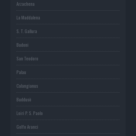
Arzachena
La Maddalena
S. T. Gallura
Budoni
San Teodoro
Palau
Calangianus
Buddusò
Loiri P. S. Paolo
Golfo Aranci