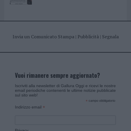
Invia un Comunicato Stampa
|
Pubblicità
|
Segnala
Vuoi rimanere sempre aggiornato?
Iscriviti alla newsletter di Gallura Oggi e ricevi le nostre
email periodiche contenenti le ultime notizie pubblicate
sul sito web!
*
campo obbligatorio
*
Indirizzo email
Privacy