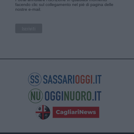
facendo clic sul collegamento nel piè di pagina delle
nostre e-mail.