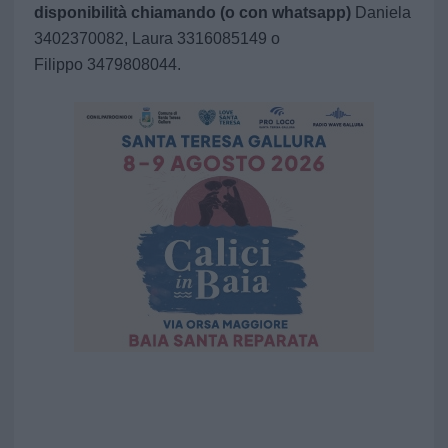
disponibilità chiamando (o con whatsapp)
Daniela
3402370082, Laura 3316085149 o
Filippo 3479808044.