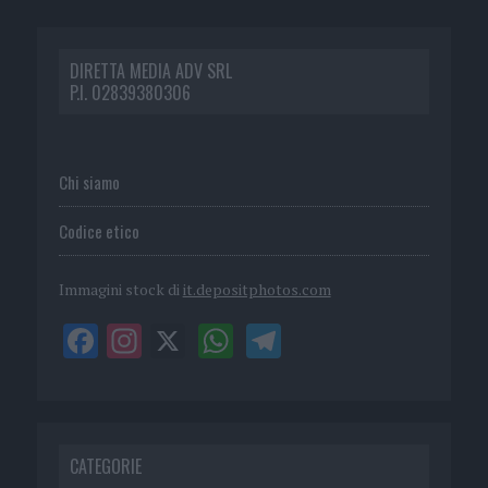
DIRETTA MEDIA ADV SRL
P.I. 02839380306
Chi siamo
Codice etico
Immagini stock di
it.depositphotos.com
CATEGORIE