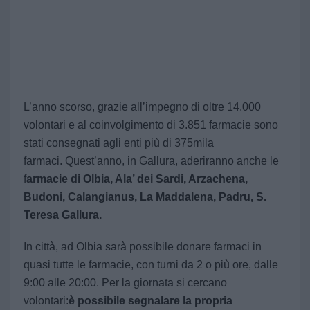
L’anno scorso, grazie all’impegno di oltre 14.000
volontari e al coinvolgimento di 3.851 farmacie sono
stati consegnati agli enti più di 375mila
farmaci.
Quest’anno, in Gallura, aderiranno anche le
f
armacie di Olbia, Ala’ dei Sardi, Arzachena,
Budoni, Calangianus, La Maddalena, Padru, S.
Teresa Gallura.
In città, ad Olbia sarà possibile donare farmaci in
quasi tutte le farmacie, con turni da 2 o più ore, dalle
9:00 alle 20:00. Per la giornata si cercano
volontari:
è possibile segnalare la propria