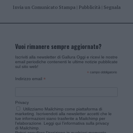
Invia un Comunicato Stampa
|
Pubblicità
|
Segnala
Vuoi rimanere sempre aggiornato?
Iscriviti alla newsletter di Gallura Oggi e ricevi le nostre
email periodiche contenenti le ultime notizie pubblicate
sul sito web!
*
campo obbligatorio
*
Indirizzo email
Privacy
Utilizziamo Mailchimp come piattaforma di
marketing. Iscrivendoti alla newsletter accetti che le
tue informazioni siano trasferite a Mailchimp per
l'elaborazione.
Leggi qui l'informativa sulla privacy
di Mailchimp
.
Potrai annullare l'iscrizione in qualsiasi momento