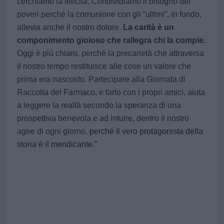
cerchiamo la felicità. Condividiamo il bisogno
dei
poveri perché la comunione con gli “ultimi”, in fondo,
allevia anche il nostro dolore.
La carità è un
componimento gioioso che rallegra chi la compie.
Oggi è più chiaro, perché la precarietà che attraversa
il nostro tempo restituisce alle cose un valore che
prima era nascosto. Partecipare alla Giornata di
Raccolta del Farmaco, e farlo con i propri amici, aiuta
a leggere la realtà secondo la speranza di una
prospettiva benevola e ad intuire, dentro il nostro
agire di ogni giorno,
perché il vero protagonista della
storia è il mendicante.”