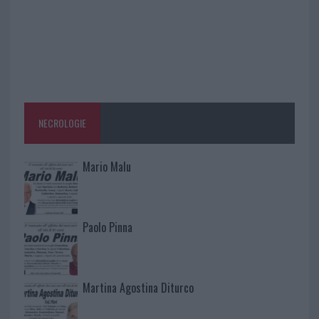
NECROLOGIE
Mario Malu
Paolo Pinna
Martina Agostina Diturco