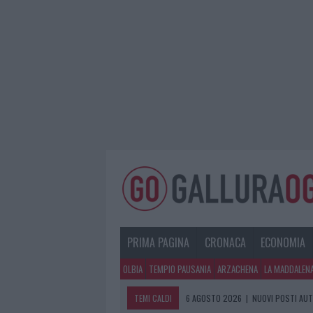
PRIMA PAGINA
CRONACA
ECONOMIA
OLBIA
TEMPIO PAUSANIA
ARZACHENA
LA MADDALEN
TEMI CALDI
6 AGOSTO 2026
|
ALLARME TRUFFE 