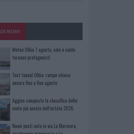
IZIE RECENTI
Meteo Olbia 7 agosto, sole e caldo
tornano protagonisti
Test tunnel Olbia: rampe chiuse
ancora fino a fine agosto
Aggius conquista la classifica delle
mete più amate dell’estate 2026
Nuovi posti auto in via La Marmora,
parcheggio provvisorio a La