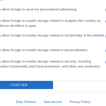
to allow Google to send me personalized advertising.
o allow Google to enable storage related to analytics like cookies on
evice identifiers in apps.
o allow Google to enable storage related to functionality of the website
o allow Google to enable storage related to personalization.
o allow Google to enable storage related to security, including
cation functionality and fraud prevention, and other user protection.
Invia un Comunicato Stampa
|
Pubblicità
|
Segnala
CONFIRM
iornato?
Data Deletion
Data Access
Privacy Policy