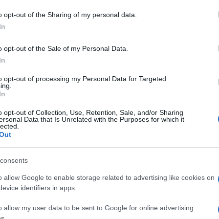
o opt-out of the Sharing of my personal data.
In
dente
Prossimo articolo
o opt-out of the Sale of my Personal Data.
In
to opt-out of processing my Personal Data for Targeted
ing.
In
o opt-out of Collection, Use, Retention, Sale, and/or Sharing
ersonal Data that Is Unrelated with the Purposes for which it
lected.
Out
consents
o allow Google to enable storage related to advertising like cookies on
evice identifiers in apps.
o allow my user data to be sent to Google for online advertising
s.