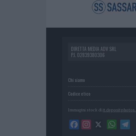
DIRETTA MEDIA ADV SRL
P.I. 02839380306
Chi siamo
Codice etico
Immagini stock di
it.depositphotos