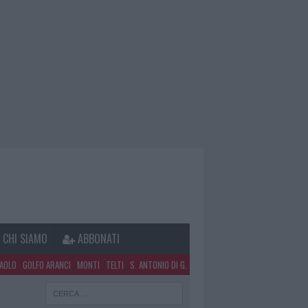
CHI SIAMO
ABBONATI
PAOLO
GOLFO ARANCI
MONTI
TELTI
S. ANTONIO DI G.