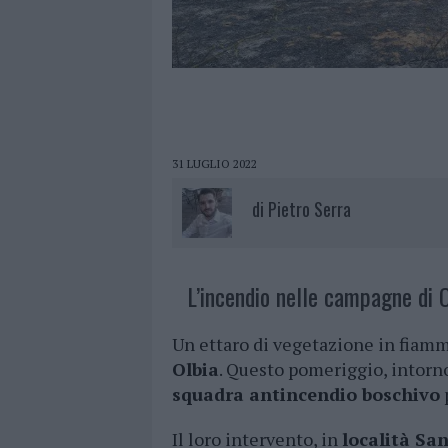
31 LUGLIO 2022
di
Pietro Serra
L’incendio nelle campagne di O
Un ettaro di vegetazione in fiamm
Olbia
. Questo pomeriggio, intorn
squadra antincendio boschivo
Il loro intervento, in
località San