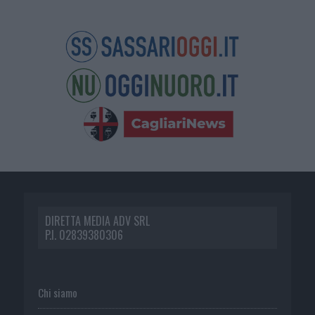
DIRETTA MEDIA ADV SRL
P.I. 02839380306
Chi siamo