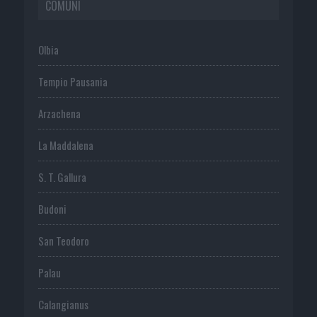
COMUNI
Olbia
Tempio Pausania
Arzachena
La Maddalena
S. T. Gallura
Budoni
San Teodoro
Palau
Calangianus