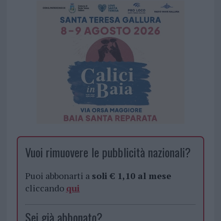
Vuoi rimuovere le pubblicità nazionali?
Puoi abbonarti a
soli € 1,10 al mese
cliccando
qui
Sei già abbonato?