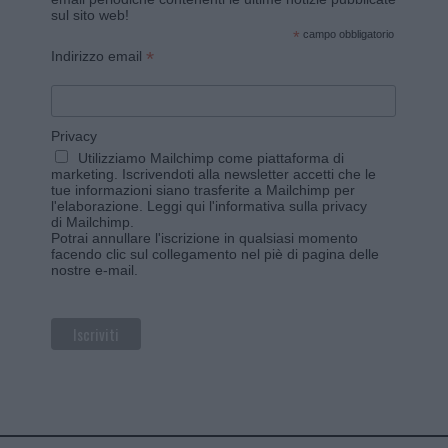
sul sito web!
*
campo obbligatorio
*
Indirizzo email
Privacy
Utilizziamo Mailchimp come piattaforma di
marketing. Iscrivendoti alla newsletter accetti che le
tue informazioni siano trasferite a Mailchimp per
l'elaborazione.
Leggi qui l'informativa sulla privacy
di Mailchimp
.
Potrai annullare l'iscrizione in qualsiasi momento
facendo clic sul collegamento nel piè di pagina delle
nostre e-mail.