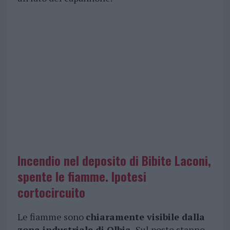
Incendio nel deposito di Bibite Laconi,
spente le fiamme. Ipotesi
cortocircuito
Le fiamme sono
chiaramente visibile dalla
zona industriale di Olbia.
Sul posto stanno