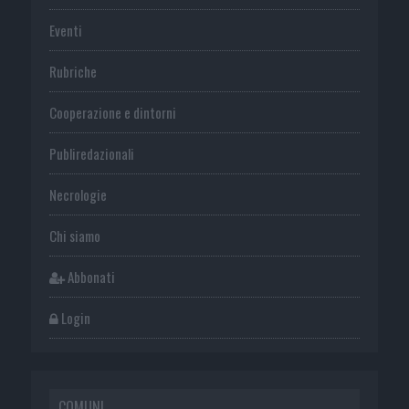
Eventi
Rubriche
Cooperazione e dintorni
Publiredazionali
Necrologie
Chi siamo
Abbonati
Login
COMUNI