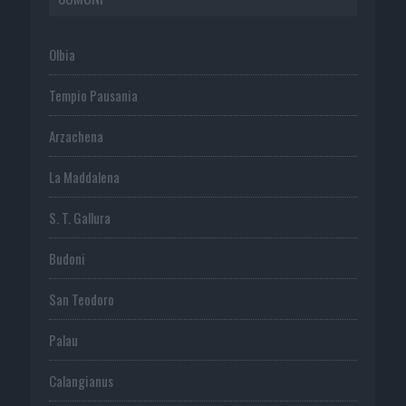
Olbia
Tempio Pausania
Arzachena
La Maddalena
S. T. Gallura
Budoni
San Teodoro
Palau
Calangianus