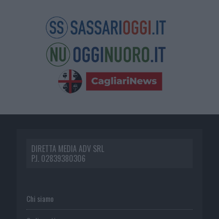
DIRETTA MEDIA ADV SRL
P.I. 02839380306
Chi siamo