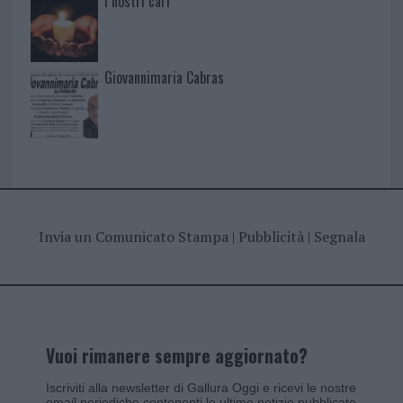
I nostri cari
Giovannimaria Cabras
Invia un Comunicato Stampa
|
Pubblicità
|
Segnala
Vuoi rimanere sempre aggiornato?
Iscriviti alla newsletter di Gallura Oggi e ricevi le nostre
email periodiche contenenti le ultime notizie pubblicate