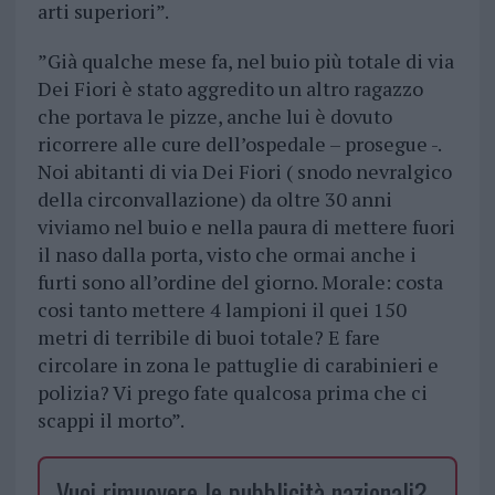
arti superiori”.
”Già qualche mese fa, nel buio più totale di via
Dei Fiori è stato aggredito un altro ragazzo
che portava le pizze, anche lui è dovuto
ricorrere alle cure dell’ospedale – prosegue -.
Noi abitanti di via Dei Fiori ( snodo nevralgico
della circonvallazione) da oltre 30 anni
viviamo nel buio e nella paura di mettere fuori
il naso dalla porta, visto che ormai anche i
furti sono all’ordine del giorno. Morale: costa
cosi tanto mettere 4 lampioni il quei 150
metri di terribile di buoi totale? E fare
circolare in zona le pattuglie di carabinieri e
polizia? Vi prego fate qualcosa prima che ci
scappi il morto”.
Vuoi rimuovere le pubblicità nazionali?