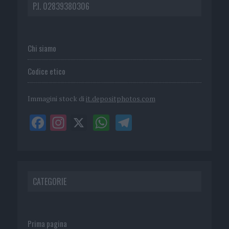
P.I. 02839380306
Chi siamo
Codice etico
Immagini stock di
it.depositphotos.com
CATEGORIE
Prima pagina