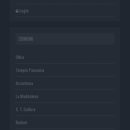
Login
COMUNI
Olbia
Tempio Pausania
Arzachena
La Maddalena
S. T. Gallura
Budoni