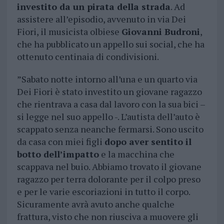
investito da un pirata della strada
. Ad
assistere all’episodio, avvenuto in via Dei
Fiori, il musicista olbiese
Giovanni Budroni
,
che ha pubblicato un appello sui social, che ha
ottenuto centinaia di condivisioni.
”Sabato notte intorno all’una e un quarto via
Dei Fiori è stato investito un giovane ragazzo
che rientrava a casa dal lavoro con la sua bici –
si legge nel suo appello -. L’autista dell’auto è
scappato senza neanche fermarsi. Sono uscito
da casa con miei figli
dopo aver sentito il
botto dell’impatto
e la macchina che
scappava nel buio. Abbiamo trovato il giovane
ragazzo per terra dolorante per il colpo preso
e per le varie escoriazioni in tutto il corpo.
Sicuramente avrà avuto anche qualche
frattura, visto che non riusciva a muovere gli