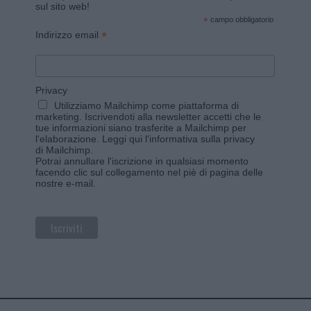
sul sito web!
*
campo obbligatorio
*
Indirizzo email
Privacy
Utilizziamo Mailchimp come piattaforma di
marketing. Iscrivendoti alla newsletter accetti che le
tue informazioni siano trasferite a Mailchimp per
l'elaborazione.
Leggi qui l'informativa sulla privacy
di Mailchimp
.
Potrai annullare l'iscrizione in qualsiasi momento
facendo clic sul collegamento nel piè di pagina delle
nostre e-mail.