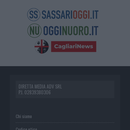
DIRETTA MEDIA ADV SRL
P.I. 02839380306
Chi siamo
Codice etico