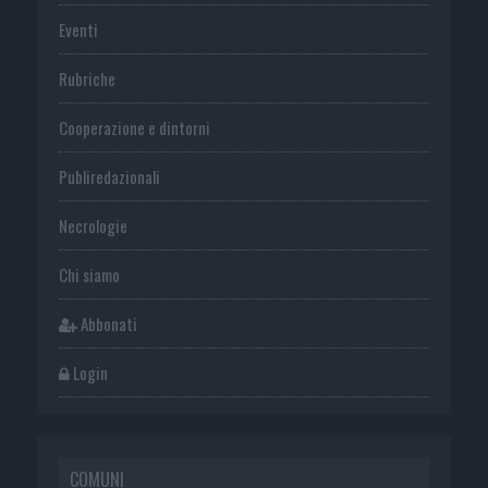
Eventi
Rubriche
Cooperazione e dintorni
Publiredazionali
Necrologie
Chi siamo
Abbonati
Login
COMUNI