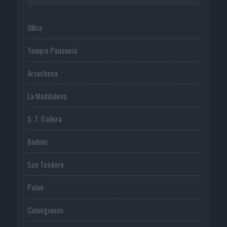
Olbia
Tempio Pausania
Arzachena
La Maddalena
S. T. Gallura
Budoni
San Teodoro
Palau
Calangianus