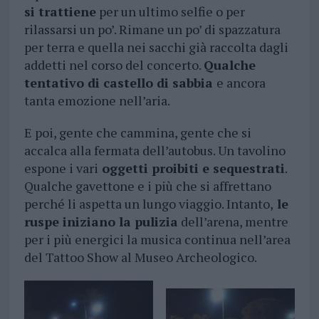
si trattiene
per un ultimo selfie o per
rilassarsi un po’. Rimane un po’ di spazzatura
per terra e quella nei sacchi già raccolta dagli
addetti nel corso del concerto.
Qualche
tentativo di castello di sabbia
e ancora
tanta emozione nell’aria.
E poi, gente che cammina, gente che si
accalca alla fermata dell’autobus. Un tavolino
espone i vari
oggetti proibiti e sequestrati
.
Qualche gavettone e i più che si affrettano
perché li aspetta un lungo viaggio. Intanto,
le
ruspe iniziano la pulizia
dell’arena, mentre
per i più energici la musica continua nell’area
del Tattoo Show al Museo Archeologico.