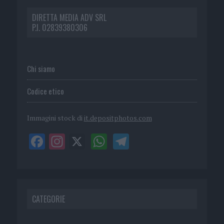
DIRETTA MEDIA ADV SRL
P.I. 02839380306
Chi siamo
Codice etico
Immagini stock di
it.depositphotos.com
CATEGORIE