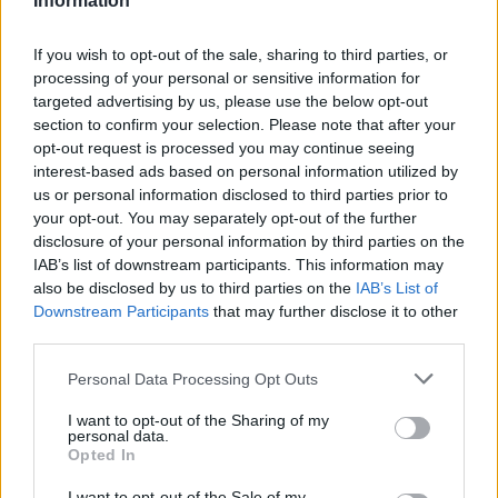
Information
If you wish to opt-out of the sale, sharing to third parties, or
processing of your personal or sensitive information for
targeted advertising by us, please use the below opt-out
section to confirm your selection. Please note that after your
opt-out request is processed you may continue seeing
interest-based ads based on personal information utilized by
us or personal information disclosed to third parties prior to
your opt-out. You may separately opt-out of the further
disclosure of your personal information by third parties on the
IAB’s list of downstream participants. This information may
also be disclosed by us to third parties on the
IAB’s List of
Downstream Participants
that may further disclose it to other
third parties.
Please note that this website/app uses one or more Google
Personal Data Processing Opt Outs
services and may gather and store information including but
not limited to your visit or usage behaviour. You may click to
I want to opt-out of the Sharing of my
personal data.
grant or deny consent to Google and its third-party tags to
Opted In
use your data for below specified purposes in below Google
consent section.
I want to opt-out of the Sale of my