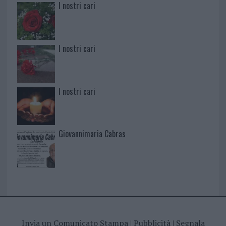
I nostri cari
I nostri cari
I nostri cari
Giovannimaria Cabras
Invia un Comunicato Stampa
|
Pubblicità
|
Segnala