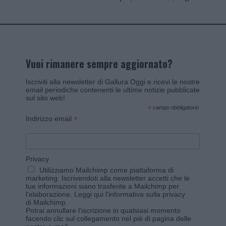
Vuoi rimanere sempre aggiornato?
Iscriviti alla newsletter di Gallura Oggi e ricevi le nostre
email periodiche contenenti le ultime notizie pubblicate
sul sito web!
*
campo obbligatorio
*
Indirizzo email
Privacy
Utilizziamo Mailchimp come piattaforma di
marketing. Iscrivendoti alla newsletter accetti che le
tue informazioni siano trasferite a Mailchimp per
l'elaborazione.
Leggi qui l'informativa sulla privacy
di Mailchimp
.
Potrai annullare l'iscrizione in qualsiasi momento
facendo clic sul collegamento nel piè di pagina delle