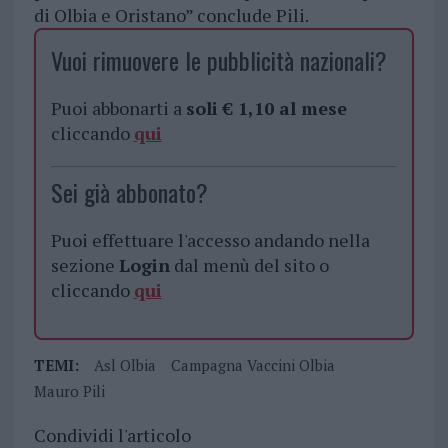
di Olbia e Oristano” conclude Pili.
Vuoi rimuovere le pubblicità nazionali?
Puoi abbonarti a
soli € 1,10 al mese
cliccando
qui
Sei già abbonato?
Puoi effettuare l'accesso andando nella
sezione
Login
dal menù del sito o
cliccando
qui
TEMI:
Asl Olbia
Campagna Vaccini Olbia
Mauro Pili
Condividi l'articolo