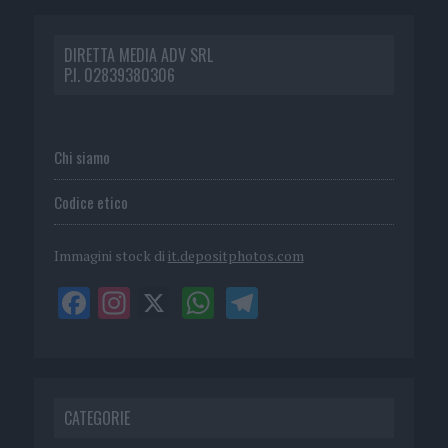
DIRETTA MEDIA ADV SRL
P.I. 02839380306
Chi siamo
Codice etico
Immagini stock di
it.depositphotos.com
CATEGORIE