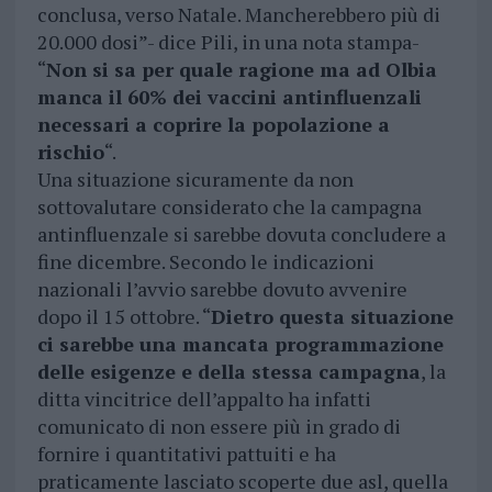
conclusa, verso Natale. Mancherebbero più di
20.000 dosi”- dice Pili, in una nota stampa-
“
Non si sa per quale ragione ma ad Olbia
manca il 60% dei vaccini antinfluenzali
necessari a coprire la popolazione a
rischio
“.
Una situazione sicuramente da non
sottovalutare considerato che la campagna
antinfluenzale si sarebbe dovuta concludere a
fine dicembre. Secondo le indicazioni
nazionali l’avvio sarebbe dovuto avvenire
dopo il 15 ottobre. “
Dietro questa situazione
ci sarebbe una mancata programmazione
delle esigenze e della stessa campagna
, la
ditta vincitrice dell’appalto ha infatti
comunicato di non essere più in grado di
fornire i quantitativi pattuiti e ha
praticamente lasciato scoperte due asl, quella