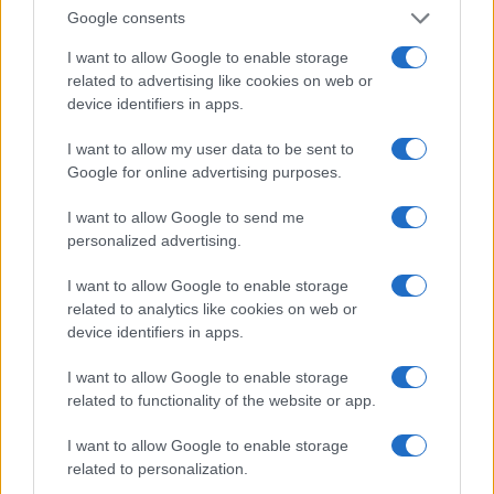
Google consents
I nostri cari
I want to allow Google to enable storage
related to advertising like cookies on web or
device identifiers in apps.
I nostri cari
I want to allow my user data to be sent to
Google for online advertising purposes.
I nostri cari
I want to allow Google to send me
personalized advertising.
I want to allow Google to enable storage
related to analytics like cookies on web or
Giovannimaria Cabras
device identifiers in apps.
I want to allow Google to enable storage
related to functionality of the website or app.
I want to allow Google to enable storage
related to personalization.