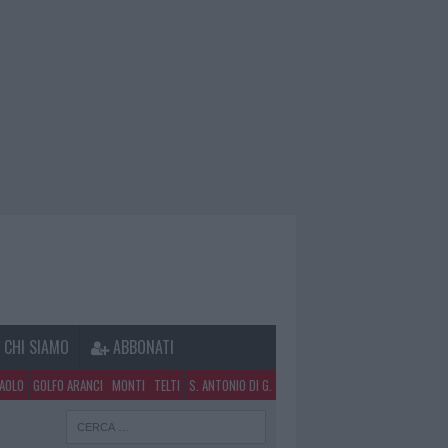
CHI SIAMO
ABBONATI
PAOLO
GOLFO ARANCI
MONTI
TELTI
S. ANTONIO DI G.