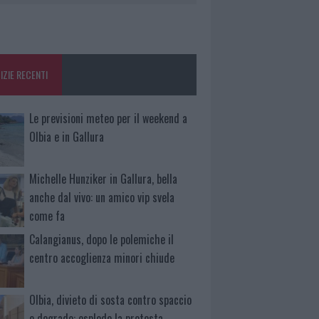
IZIE RECENTI
Le previsioni meteo per il weekend a
Olbia e in Gallura
Michelle Hunziker in Gallura, bella
anche dal vivo: un amico vip svela
come fa
Calangianus, dopo le polemiche il
centro accoglienza minori chiude
Olbia, divieto di sosta contro spaccio
e degrado: esplode la protesta