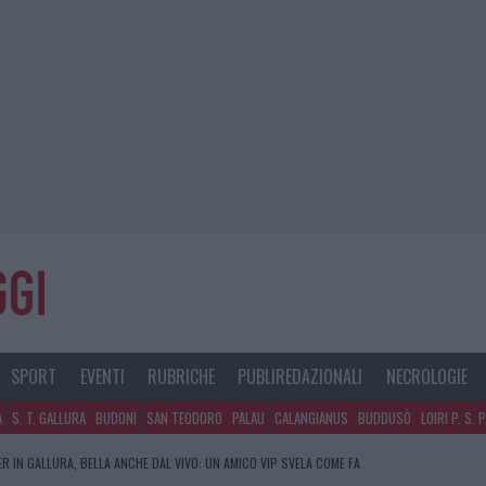
SPORT
EVENTI
RUBRICHE
PUBLIREDAZIONALI
NECROLOGIE
A
S. T. GALLURA
BUDONI
SAN TEODORO
PALAU
CALANGIANUS
BUDDUSÒ
LOIRI P. S. 
R IN GALLURA, BELLA ANCHE DAL VIVO: UN AMICO VIP SVELA COME FA