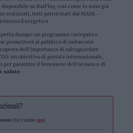
à disponibile su RaiPlay, così come lo sono già
qui realizzati, tutti patrocinati dal MASE –
icurezza Energetica.
ospetta dunque un programma variegato e
che permetterà al pubblico di imbarcarsi
scoperta dell’importanza di salvaguardare
030: un obiettivo di portata internazionale,
 per garantire il benessere dell’oceano e di
a salute
.
azionali?
 mese
cliccando
qui