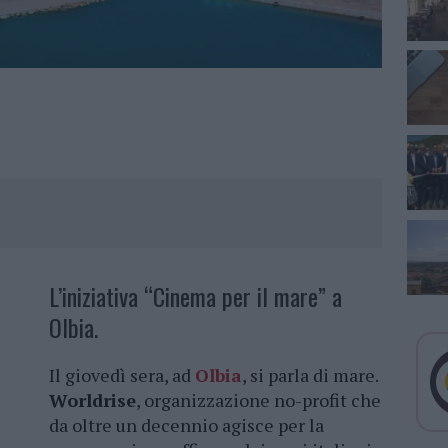
L’iniziativa “Cinema per il mare” a
Olbia.
Il giovedì sera, ad
Olbia
, si parla di mare.
Worldrise
, organizzazione no-profit che
da oltre un decennio agisce per la