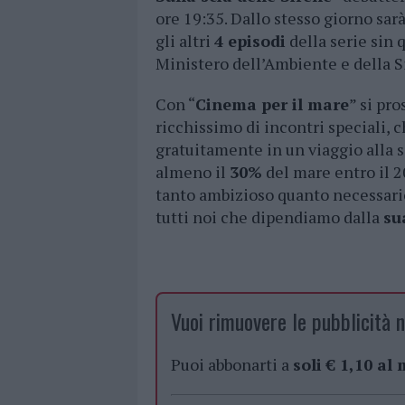
ore 19:35. Dallo stesso giorno sar
gli altri
4 episodi
della serie sin 
Ministero dell’Ambiente e della S
Con “
Cinema per il mare
” si pr
ricchissimo di incontri speciali, 
gratuitamente in un viaggio alla 
almeno il
30%
del mare entro il 2
tanto ambizioso quanto necessario
tutti noi che dipendiamo dalla
su
Vuoi rimuovere le pubblicità n
Puoi abbonarti a
soli € 1,10 al