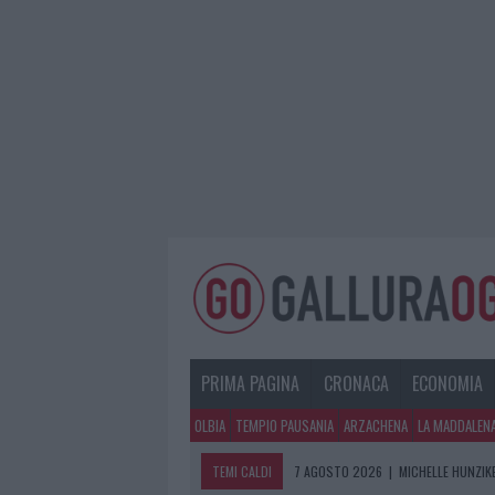
PRIMA PAGINA
CRONACA
ECONOMIA
OLBIA
TEMPIO PAUSANIA
ARZACHENA
LA MADDALEN
TEMI CALDI
7 AGOSTO 2026
|
MICHELLE HUNZIKE