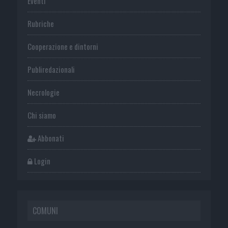
Eventi
Rubriche
Cooperazione e dintorni
Publiredazionali
Necrologie
Chi siamo
Abbonati
Login
COMUNI