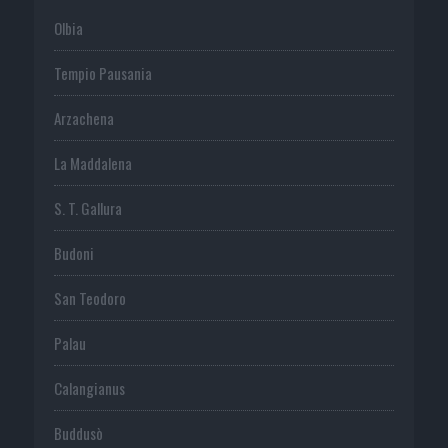
Olbia
Tempio Pausania
Arzachena
La Maddalena
S. T. Gallura
Budoni
San Teodoro
Palau
Calangianus
Buddusò