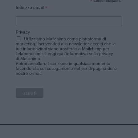
*
campo obbligatorio
*
Indirizzo email
Privacy
Utilizziamo Mailchimp come piattaforma di
marketing. Iscrivendoti alla newsletter accetti che le
tue informazioni siano trasferite a Mailchimp per
l'elaborazione.
Leggi qui l'informativa sulla privacy
di Mailchimp
.
Potrai annullare l'iscrizione in qualsiasi momento
facendo clic sul collegamento nel piè di pagina delle
nostre e-mail.