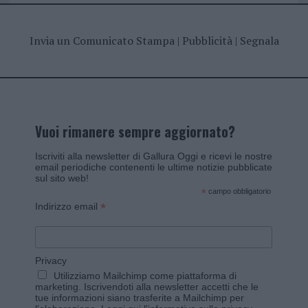
Invia un Comunicato Stampa
|
Pubblicità
|
Segnala
Vuoi rimanere sempre aggiornato?
Iscriviti alla newsletter di Gallura Oggi e ricevi le nostre
email periodiche contenenti le ultime notizie pubblicate
sul sito web!
*
campo obbligatorio
*
Indirizzo email
Privacy
Utilizziamo Mailchimp come piattaforma di
marketing. Iscrivendoti alla newsletter accetti che le
tue informazioni siano trasferite a Mailchimp per