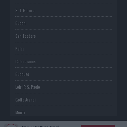
S. T. Gallura
Budoni
San Teodoro
Palau
Calangianus
Buddusò
Loiri P. S. Paolo
Golfo Aranci
Monti
Telti