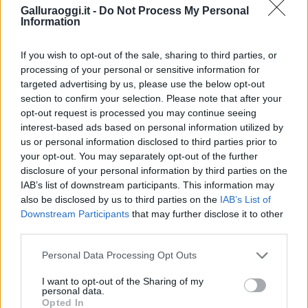
Galluraoggi.it -
Do Not Process My Personal
Information
If you wish to opt-out of the sale, sharing to third parties, or
processing of your personal or sensitive information for
targeted advertising by us, please use the below opt-out
section to confirm your selection. Please note that after your
opt-out request is processed you may continue seeing
interest-based ads based on personal information utilized by
us or personal information disclosed to third parties prior to
your opt-out. You may separately opt-out of the further
disclosure of your personal information by third parties on the
IAB’s list of downstream participants. This information may
also be disclosed by us to third parties on the
IAB’s List of
Downstream Participants
that may further disclose it to other
third parties.
Please note that this website/app uses one or more Google
Personal Data Processing Opt Outs
services and may gather and store information including but
not limited to your visit or usage behaviour. You may click to
I want to opt-out of the Sharing of my
personal data.
grant or deny consent to Google and its third-party tags to
Opted In