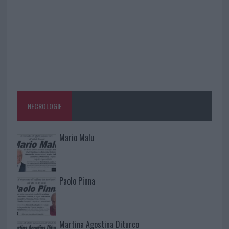
NECROLOGIE
Mario Malu
Paolo Pinna
Martina Agostina Diturco