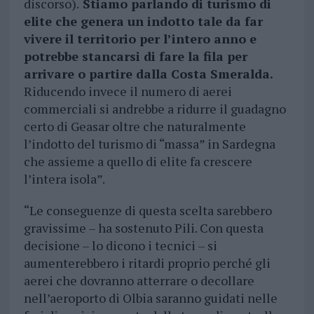
discorso).
Stiamo parlando di turismo di
elite che genera un indotto tale da far
vivere il territorio per l’intero anno e
potrebbe stancarsi di fare la fila per
arrivare o partire dalla Costa Smeralda.
Riducendo invece il numero di aerei
commerciali si andrebbe a ridurre il guadagno
certo di Geasar oltre che naturalmente
l’indotto del turismo di “massa” in Sardegna
che assieme a quello di elite fa crescere
l’intera isola”.
“Le conseguenze di questa scelta sarebbero
gravissime – ha sostenuto Pili. Con questa
decisione – lo dicono i tecnici – si
aumenterebbero i ritardi proprio perché gli
aerei che dovranno atterrare o decollare
nell’aeroporto di Olbia saranno guidati nelle