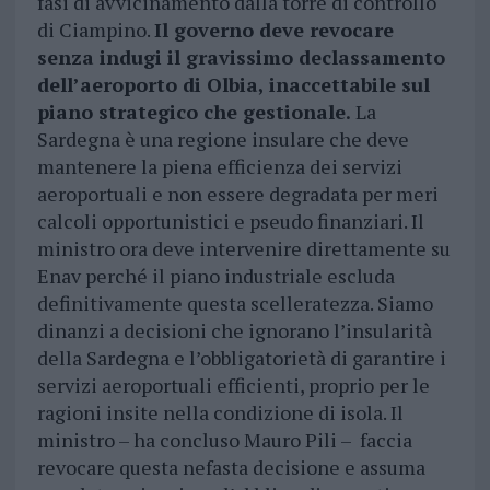
fasi di avvicinamento dalla torre di controllo
di Ciampino.
Il governo deve revocare
senza indugi il gravissimo declassamento
dell’aeroporto di Olbia, inaccettabile sul
piano strategico che gestionale.
La
Sardegna è una regione insulare che deve
mantenere la piena efficienza dei servizi
aeroportuali e non essere degradata per meri
calcoli opportunistici e pseudo finanziari. Il
ministro ora deve intervenire direttamente su
Enav perché il piano industriale escluda
definitivamente questa scelleratezza. Siamo
dinanzi a decisioni che ignorano l’insularità
della Sardegna e l’obbligatorietà di garantire i
servizi aeroportuali efficienti, proprio per le
ragioni insite nella condizione di isola. Il
ministro – ha concluso Mauro Pili – faccia
revocare questa nefasta decisione e assuma