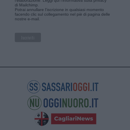
l'elaborazione.
Leggi qui l'informativa sulla privacy
di Mailchimp
.
Potrai annullare l'iscrizione in qualsiasi momento
facendo clic sul collegamento nel piè di pagina delle
nostre e-mail.