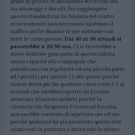
grado di gestire in autonomia 40/50 voli ora
tra atterraggi e decolli. Per raggiungere
questo standard con la chiusura del centro
avvicinamenti sarà necessario spalmare il
traffico anche durante le ore notturne con
tutte le conseguenze.
Dai 40 ai 50 attuali si
passerebbe a 20/30 ora.
Ci si troverebbe a
dover dedicare gran parte di questa ridotta
nuova capacità alle compagnie che
pianificano con regolarità ed una piccola parte
ad i privati ( per ipotesi 15 alle prime perché
Geasar dovrà pur far quadrare i suoi conti e 5 ai
secondi che sarebbero gestiti da Eccelsa
Aviation). Risultato nefasto perché la
clientela che frequenta il terminal Eccelsa,
non sarebbe contenta di aspettare ore ed ore
perché qualcuno ha già prenotato questo slot
(siano essi in partenza o arrivo vale lo stesso