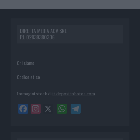
DIRETTA MEDIA ADV SRL
P.I. 02839380306
Chi siamo
Codice etico
Immagini stock di
it.depositphotos.com