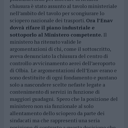
chiusura è stato assunto al tavolo ministeriale
nell’ambito del tavolo per scongiurare lo
sciopero nazionale dei trasporti.
Ora l’Enav
dovrà rifare il piano industriale e
sottoporlo al Ministero competente.
Il
ministero ha ritenuto valide le
argomentazioni di chi, come il sottoscritto,
aveva denunciato la chiusura del centro di
controllo avvicinamento aerei dell’aeroporto
di Olbia. Le argomentazioni dell’Enav erano e
sono destituite di ogni fondamento e puntano
solo a nascondere scelte nefaste legate a
contenimento di servizi in funzione di
maggiori guadagni. Spero che la posizione del
ministero non sia funzionale al solo
allentamento dello sciopero da parte dei
sindacati ma che rappresenti una seria
posizione di contrasto a questa decisione che