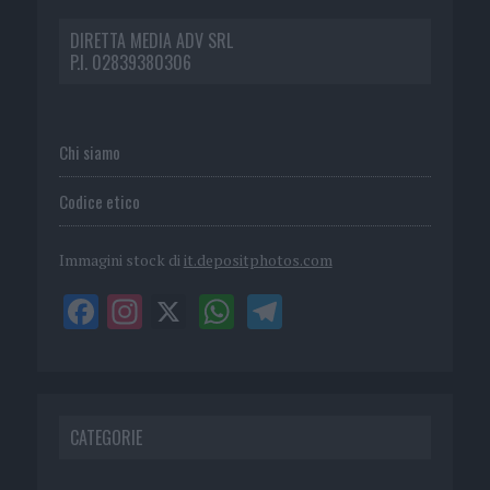
DIRETTA MEDIA ADV SRL
P.I. 02839380306
Chi siamo
Codice etico
Immagini stock di
it.depositphotos.com
CATEGORIE