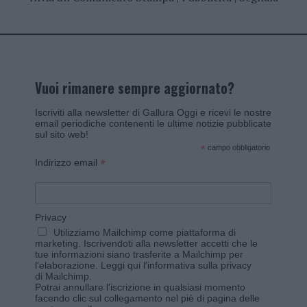
Vuoi rimanere sempre aggiornato?
Iscriviti alla newsletter di Gallura Oggi e ricevi le nostre
email periodiche contenenti le ultime notizie pubblicate
sul sito web!
*
campo obbligatorio
*
Indirizzo email
Privacy
Utilizziamo Mailchimp come piattaforma di
marketing. Iscrivendoti alla newsletter accetti che le
tue informazioni siano trasferite a Mailchimp per
l'elaborazione.
Leggi qui l'informativa sulla privacy
di Mailchimp
.
Potrai annullare l'iscrizione in qualsiasi momento
facendo clic sul collegamento nel piè di pagina delle