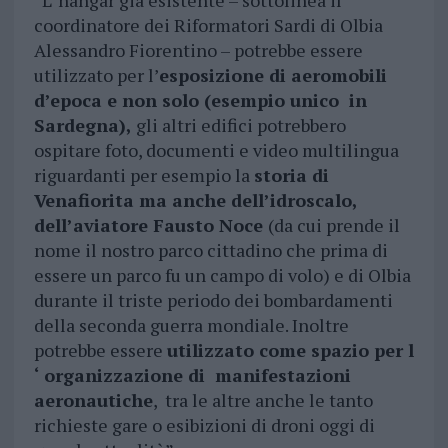
“L’ hangar già esistente – sottolinea il
coordinatore dei Riformatori Sardi di Olbia
Alessandro Fiorentino – potrebbe essere
utilizzato per l’
esposizione di aeromobili
d’epoca e non solo (esempio unico in
Sardegna),
gli altri edifici potrebbero
ospitare foto, documenti e video multilingua
riguardanti per esempio la
storia di
Venafiorita ma anche dell’idroscalo,
dell’aviatore Fausto Noce
(da cui prende il
nome il nostro parco cittadino che prima di
essere un parco fu un campo di volo) e di Olbia
durante il triste periodo dei bombardamenti
della seconda guerra mondiale. Inoltre
potrebbe essere
utilizzato come spazio per l
‘ organizzazione di manifestazioni
aeronautiche
, tra le altre anche le tanto
richieste gare o esibizioni di droni oggi di