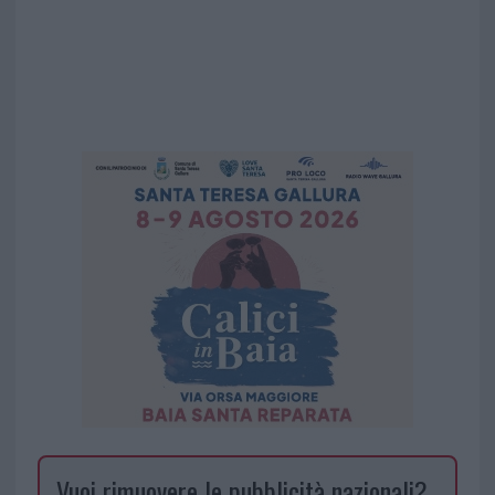
Vuoi rimuovere le pubblicità nazionali?