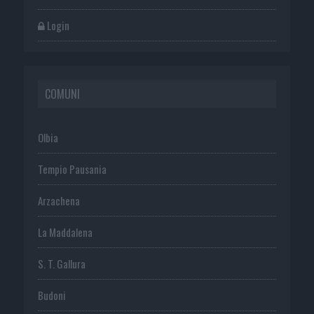
Login
COMUNI
Olbia
Tempio Pausania
Arzachena
La Maddalena
S. T. Gallura
Budoni