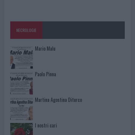
NECROLOGIE
Mario Malu
Paolo Pinna
Martina Agostina Diturco
I nostri cari