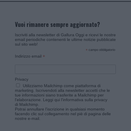
Vuoi rimanere sempre aggiornato?
Iscriviti alla newsletter di Gallura Oggi e ricevi le nostre
email periodiche contenenti le ultime notizie pubblicate
sul sito web!
*
campo obbligatorio
*
Indirizzo email
Privacy
Utilizziamo Mailchimp come piattaforma di
marketing. Iscrivendoti alla newsletter accetti che le
tue informazioni siano trasferite a Mailchimp per
l'elaborazione.
Leggi qui l'informativa sulla privacy
di Mailchimp
.
Potrai annullare l'iscrizione in qualsiasi momento
facendo clic sul collegamento nel piè di pagina delle
nostre e-mail.