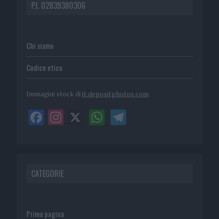
P.I. 02839380306
Chi siamo
Codice etico
Immagini stock di
it.depositphotos.com
CATEGORIE
Prima pagina